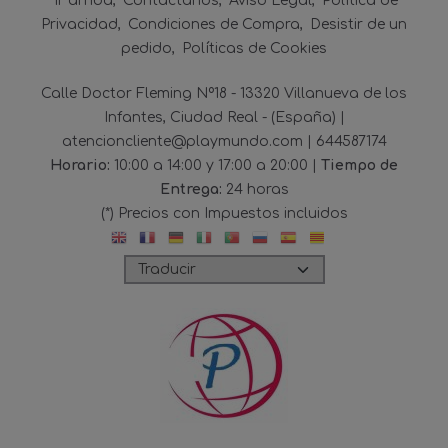
Ir arriba
Contáctanos
Aviso Legal
Política de
Privacidad
Condiciones de Compra
Desistir de un
pedido
Políticas de Cookies
Calle Doctor Fleming Nº18 - 13320 Villanueva de los
Infantes, Ciudad Real - (España) |
atencioncliente@playmundo.com |
644587174
Horario:
10:00 a 14:00 y 17:00 a 20:00 |
Tiempo de
Entrega:
24 horas
(*) Precios con Impuestos incluidos