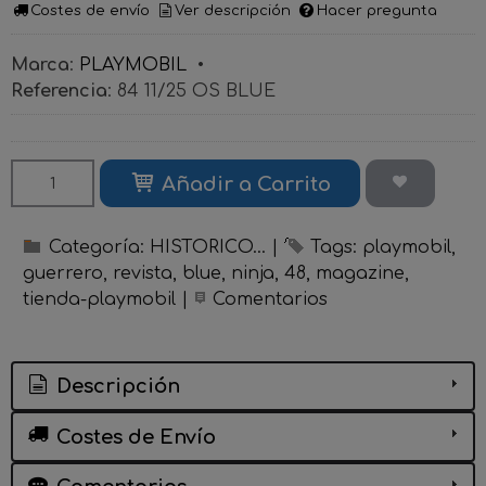
Costes de envío
Ver descripción
Hacer pregunta
Marca
:
PLAYMOBIL
•
Referencia
:
84 11/25 OS BLUE
Añadir a Carrito
Categoría:
HISTORICO...
|
Tags:
playmobil
guerrero
revista
blue
ninja
48
magazine
tienda-playmobil
|
Comentarios
Descripción
Costes de Envío