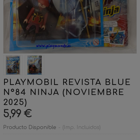
PLAYMOBIL REVISTA BLUE
Nº84 NINJA (NOVIEMBRE
2025)
5,99 €
Producto Disponible
-
(Imp. Incluidos)