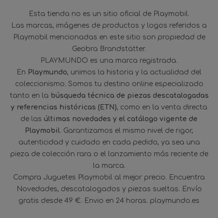
Esta tienda no es un sitio oficial de Playmobil.
Las marcas, imágenes de productos y logos referidos a
Playmobil mencionadas en este sitio son propiedad de
Geobra Brandstätter.
PLAYMUNDO es una marca registrada.
En
Playmundo
, unimos la historia y la actualidad del
coleccionismo. Somos tu destino online especializado
tanto en la
búsqueda técnica de piezas descatalogadas
y referencias históricas (ETN)
, como en la venta directa
de las
últimas novedades y el catálogo vigente de
Playmobil
. Garantizamos el mismo nivel de rigor,
autenticidad y cuidado en cada pedido, ya sea una
pieza de colección rara o el lanzamiento más reciente de
la marca.
Compra Juguetes Playmobil al mejor precio. Encuentra
Novedades, descatalogados y piezas sueltas. Envío
gratis desde 49 €. Envio en 24 horas. playmundo.es