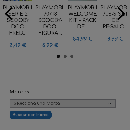
PLAYMOBIL
PLAYMOBIL
PLAYMOBIL
PLAYMOBI
SERIE 2
70713
WELCOME
70676 SET
SCOOBY
SCOOBY-
KIT - PACK
DE
DOO
DOO!
DE...
REGALO...
FRED...
FIGURA...
54,99 €
8,99 €
2,49 €
5,99 €
Marcas