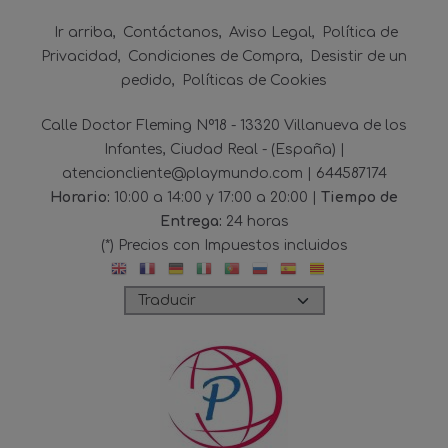
Ir arriba
Contáctanos
Aviso Legal
Política de
Privacidad
Condiciones de Compra
Desistir de un
pedido
Políticas de Cookies
Calle Doctor Fleming Nº18 - 13320 Villanueva de los
Infantes, Ciudad Real - (España) |
atencioncliente@playmundo.com |
644587174
Horario:
10:00 a 14:00 y 17:00 a 20:00 |
Tiempo de
Entrega:
24 horas
(*) Precios con Impuestos incluidos