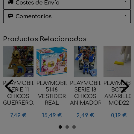
Costes de Envío
Comentarios
Productos Relacionados
PLAYMOBIL
PLAYMOBIL
PLAYMOBIL
PLAYMOBI
SERIE 11
5148
SERIE 18
BOTE
CHICOS
VESTIDOR
CHICOS
AMARILLO
GUERRERO...
REAL
ANIMADOR...
MOD22
7,49 €
15,49 €
2,49 €
0,19 €