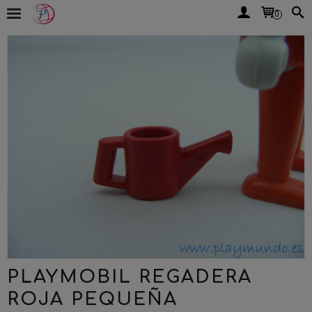
0
PLAYMOBIL REGADERA
ROJA PEQUEÑA