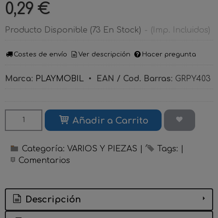
0,29 €
Producto Disponible
(73 En Stock)
-
(Imp. Incluidos)
Costes de envío
Ver descripción
Hacer pregunta
Marca
:
PLAYMOBIL
•
EAN / Cod. Barras
:
GRPY403
Añadir a Carrito
Categoría:
VARIOS Y PIEZAS
|
Tags:
|
Comentarios
Descripción