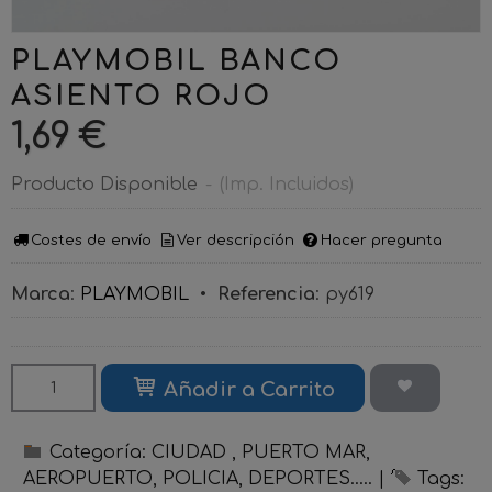
PLAYMOBIL BANCO
ASIENTO ROJO
1,69 €
Producto Disponible
-
(Imp. Incluidos)
Costes de envío
Ver descripción
Hacer pregunta
Marca
:
PLAYMOBIL
•
Referencia
:
py619
Añadir a Carrito
Categoría:
CIUDAD , PUERTO MAR,
AEROPUERTO, POLICIA, DEPORTES.....
|
Tags: