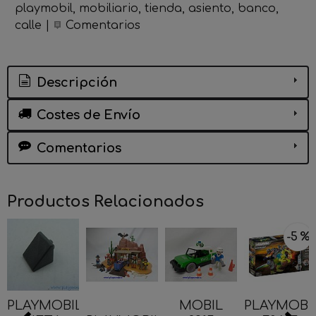
playmobil
mobiliario
tienda
asiento
banco
calle
|
Comentarios
Descripción
Costes de Envío
Comentarios
Productos Relacionados
-5 %
PLAYMOBIL
MOBIL
PLAYMOBI