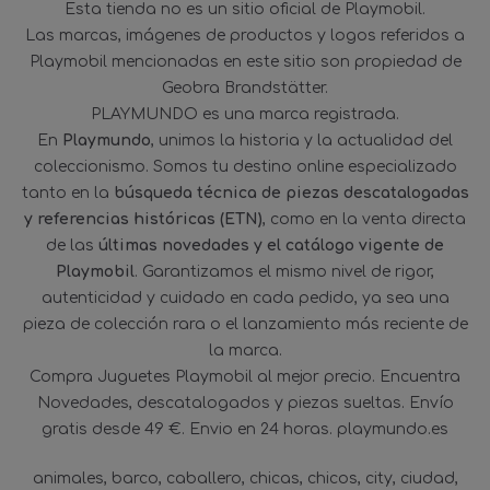
Esta tienda no es un sitio oficial de Playmobil.
Las marcas, imágenes de productos y logos referidos a
Playmobil mencionadas en este sitio son propiedad de
Geobra Brandstätter.
PLAYMUNDO es una marca registrada.
En
Playmundo
, unimos la historia y la actualidad del
coleccionismo. Somos tu destino online especializado
tanto en la
búsqueda técnica de piezas descatalogadas
y referencias históricas (ETN)
, como en la venta directa
de las
últimas novedades y el catálogo vigente de
Playmobil
. Garantizamos el mismo nivel de rigor,
autenticidad y cuidado en cada pedido, ya sea una
pieza de colección rara o el lanzamiento más reciente de
la marca.
Compra Juguetes Playmobil al mejor precio. Encuentra
Novedades, descatalogados y piezas sueltas. Envío
gratis desde 49 €. Envio en 24 horas. playmundo.es
animales
barco
caballero
chicas
chicos
city
ciudad