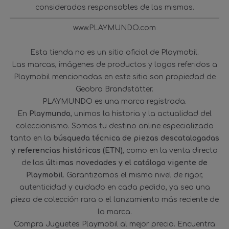
consideradas responsables de las mismas.
www.PLAYMUNDO.com
Esta tienda no es un sitio oficial de Playmobil.
Las marcas, imágenes de productos y logos referidos a
Playmobil mencionadas en este sitio son propiedad de
Geobra Brandstätter.
PLAYMUNDO es una marca registrada.
En
Playmundo
, unimos la historia y la actualidad del
coleccionismo. Somos tu destino online especializado
tanto en la
búsqueda técnica de piezas descatalogadas
y referencias históricas (ETN)
, como en la venta directa
de las
últimas novedades y el catálogo vigente de
Playmobil
. Garantizamos el mismo nivel de rigor,
autenticidad y cuidado en cada pedido, ya sea una
pieza de colección rara o el lanzamiento más reciente de
la marca.
Compra Juguetes Playmobil al mejor precio. Encuentra