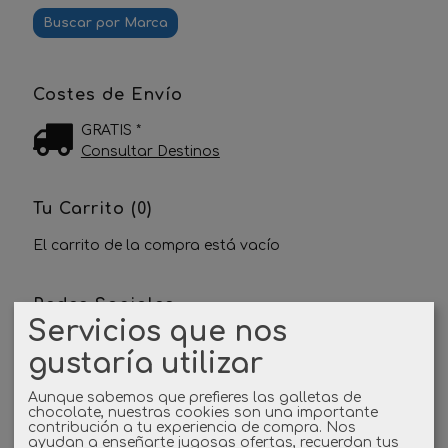
Costes de Envío
GRATIS *
Consultar Destinos
Tu Carrito (0)
El carrito de la compra está vacío
Redes Sociales
Servicios que nos
Twitter
gustaría utilizar
Linkedin
Aunque sabemos que prefieres las galletas de
chocolate, nuestras cookies son una importante
contribución a tu experiencia de compra. Nos
ayudan a enseñarte jugosas ofertas, recuerdan tus
Instagram