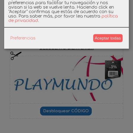
preferencias para facilitar tu navegación y nos
avisan si la web se vuelve lenta. Haciendo click en
"Aceptar" confirmas que estás de acuerdo con su
Facebook
uso.
Para saber más, por favor lea nuestra
política
de privacidad
.
Cupones
Aceptar todas
Preferencias
DESCUENTO BIENVENIDA
-3%