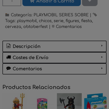
Añadir a Carrito
Categoría:
PLAYMOBIL SERIES SOBRE
|
Tags:
playmobil
chicos
serie
figures
fiesta
cerveza
obtoberfest
|
Comentarios
Descripción
Costes de Envío
Comentarios
Productos Relacionados