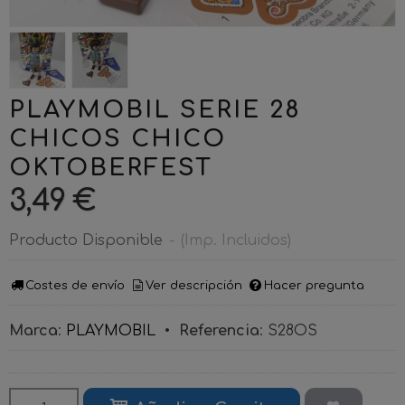
PLAYMOBIL SERIE 28
CHICOS CHICO
OKTOBERFEST
3,49 €
Producto Disponible
-
(Imp. Incluidos)
Costes de envío
Ver descripción
Hacer pregunta
Marca
:
PLAYMOBIL
•
Referencia
:
S28OS