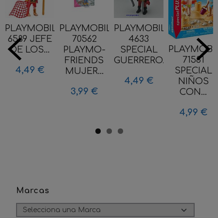
PLAYMOBIL
PLAYMOBIL
PLAYMOBIL
6589 JEFE
70562
4633
PLAYMOBI
DE LOS...
PLAYMO-
SPECIAL
71581
FRIENDS
GUERRERO...
4,49 €
SPECIAL
MUJER...
4,49 €
NIÑOS
3,99 €
CON...
4,99 €
Marcas