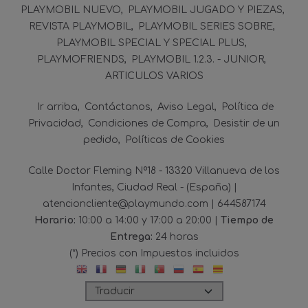
PLAYMOBIL NUEVO
PLAYMOBIL JUGADO Y PIEZAS
REVISTA PLAYMOBIL
PLAYMOBIL SERIES SOBRE
PLAYMOBIL SPECIAL Y SPECIAL PLUS
PLAYMOFRIENDS
PLAYMOBIL 1.2.3. - JUNIOR
ARTICULOS VARIOS
Ir arriba
Contáctanos
Aviso Legal
Política de
Privacidad
Condiciones de Compra
Desistir de un
pedido
Políticas de Cookies
Calle Doctor Fleming Nº18 - 13320 Villanueva de los
Infantes, Ciudad Real - (España) |
atencioncliente@playmundo.com |
644587174
Horario:
10:00 a 14:00 y 17:00 a 20:00 |
Tiempo de
Entrega:
24 horas
(*) Precios con Impuestos incluidos