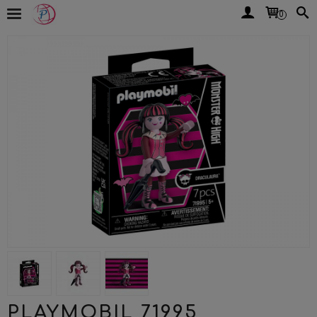
0
PLAYMOBIL 71995