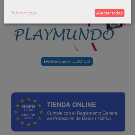
Aceptar todas
Preferencias
-3%