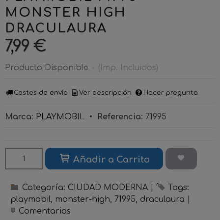
MONSTER HIGH
DRACULAURA
7,99 €
Producto Disponible
-
(Imp. Incluidos)
Costes de envío
Ver descripción
Hacer pregunta
Marca
:
PLAYMOBIL
•
Referencia
:
71995
Añadir a Carrito
Categoría:
CIUDAD MODERNA
|
Tags:
playmobil
monster-high
71995
draculaura
|
Comentarios