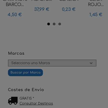
BARCO...
ROJO...
37,99 €
0,23 €
4,50 €
1,45 €
Marcas
Costes de Envío
GRATIS *
Consultar Destinos