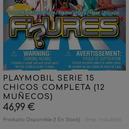
PLAYMOBIL SERIE 15
CHICOS COMPLETA (12
MUÑECOS)
46,99 €
Producto Disponible
(1 En Stock)
-
(Imp. Incluidos)