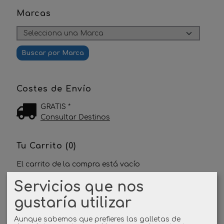
Marcas
Costes de Envío
GRATIS *
Consultar Destinos
Tu Carrito (0)
El carrito de la compra está vacío
Servicios que nos
Redes Sociales
gustaría utilizar
Twitter
Aunque sabemos que prefieres las galletas de