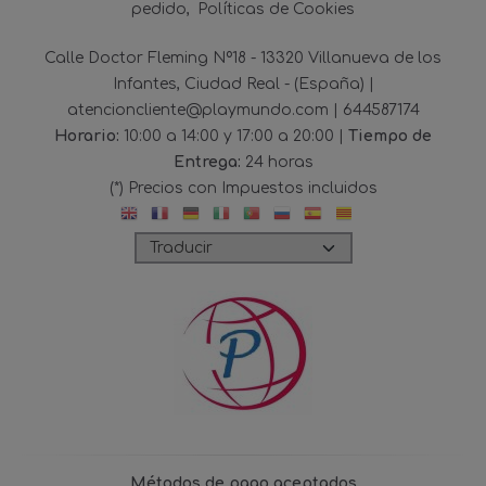
pedido
Políticas de Cookies
Calle Doctor Fleming Nº18 - 13320 Villanueva de los
Infantes, Ciudad Real - (España) |
atencioncliente@playmundo.com |
644587174
Horario:
10:00 a 14:00 y 17:00 a 20:00 |
Tiempo de
Entrega:
24 horas
(*) Precios con Impuestos incluidos
Métodos de pago aceptados