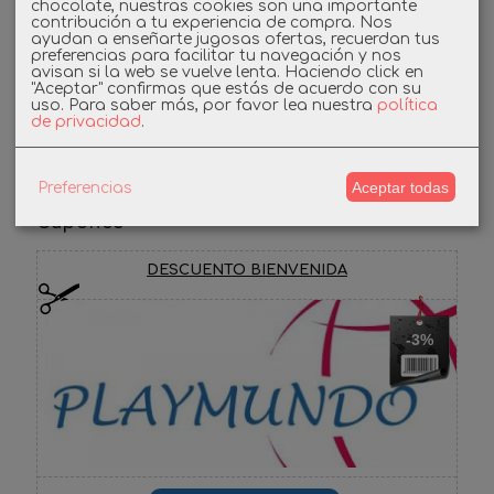
chocolate, nuestras cookies son una importante
contribución a tu experiencia de compra. Nos
Linkedin
ayudan a enseñarte jugosas ofertas, recuerdan tus
preferencias para facilitar tu navegación y nos
avisan si la web se vuelve lenta. Haciendo click en
Instagram
"Aceptar" confirmas que estás de acuerdo con su
uso.
Para saber más, por favor lea nuestra
política
de privacidad
.
Facebook
Aceptar todas
Preferencias
Cupones
DESCUENTO BIENVENIDA
-3%