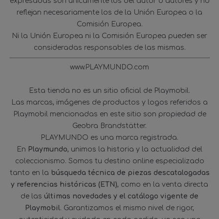
expresadas son únicamente los del autor o autores y no
reflejan necesariamente los de la Unión Europea o la
Comisión Europea.
Ni la Unión Europea ni la Comisión Europea pueden ser
consideradas responsables de las mismas.
www.PLAYMUNDO.com
Esta tienda no es un sitio oficial de Playmobil.
Las marcas, imágenes de productos y logos referidos a
Playmobil mencionadas en este sitio son propiedad de
Geobra Brandstätter.
PLAYMUNDO es una marca registrada.
En
Playmundo
, unimos la historia y la actualidad del
coleccionismo. Somos tu destino online especializado
tanto en la
búsqueda técnica de piezas descatalogadas
y referencias históricas (ETN)
, como en la venta directa
de las
últimas novedades y el catálogo vigente de
Playmobil
. Garantizamos el mismo nivel de rigor,