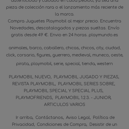
autenticidad y cuidado en cada pedido, ya sea una
pieza de colección rara o el lanzamiento más reciente de
la marca.
Compra Juguetes Playmobil al mejor precio. Encuentra
Novedades, descatalogados y piezas sueltas. Envío
gratis desde 49 €. Envio en 24 horas. playmundo.es
animales
barco
caballero
chicas
chicos
city
ciudad
click
corsario
figures
guerrero
medieval
muneco
oeste
pirata
playmobil
serie
special
tienda
western
PLAYMOBIL NUEVO
PLAYMOBIL JUGADO Y PIEZAS
REVISTA PLAYMOBIL
PLAYMOBIL SERIES SOBRE
PLAYMOBIL SPECIAL Y SPECIAL PLUS
PLAYMOFRIENDS
PLAYMOBIL 1.2.3. - JUNIOR
ARTICULOS VARIOS
Ir arriba
Contáctanos
Aviso Legal
Política de
Privacidad
Condiciones de Compra
Desistir de un