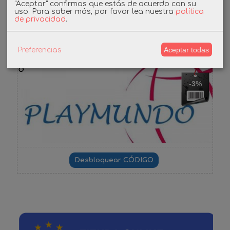
"Aceptar" confirmas que estás de acuerdo con su
uso.
Para saber más, por favor lea nuestra
política
de privacidad
.
Cupones
Aceptar todas
Preferencias
DESCUENTO BIENVENIDA
-3%