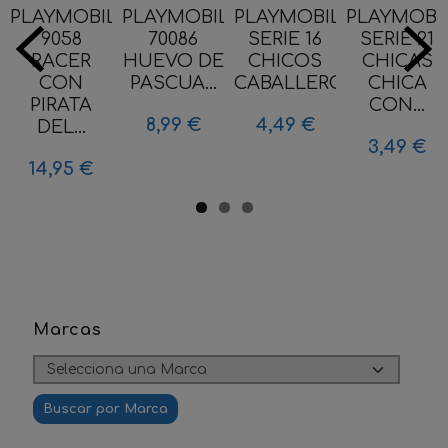
PLAYMOBIL
PLAYMOBIL
PLAYMOBIL
PLAYMOBI
9058
70086
SERIE 16
SERIE 21
RACER
HUEVO DE
CHICOS
CHICAS
CON
PASCUA...
CABALLERO...
CHICA
PIRATA
CON...
8,99 €
4,49 €
DEL...
3,49 €
14,95 €
Marcas