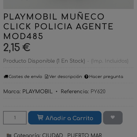
PLAYMOBIL MUÑECO
CLICK POLICIA AGENTE
MOD485
2,15 €
Producto Disponible
(1 En Stock)
-
(Imp. Incluidos)
Costes de envío
Ver descripción
Hacer pregunta
Marca
:
PLAYMOBIL
•
Referencia
:
PY620
Añadir a Carrito
Categoría:
CIUDAD , PUERTO MAR,