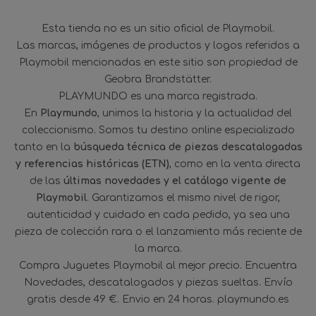
Esta tienda no es un sitio oficial de Playmobil.
Las marcas, imágenes de productos y logos referidos a
Playmobil mencionadas en este sitio son propiedad de
Geobra Brandstätter.
PLAYMUNDO es una marca registrada.
En
Playmundo
, unimos la historia y la actualidad del
coleccionismo. Somos tu destino online especializado
tanto en la
búsqueda técnica de piezas descatalogadas
y referencias históricas (ETN)
, como en la venta directa
de las
últimas novedades y el catálogo vigente de
Playmobil
. Garantizamos el mismo nivel de rigor,
autenticidad y cuidado en cada pedido, ya sea una
pieza de colección rara o el lanzamiento más reciente de
la marca.
Compra Juguetes Playmobil al mejor precio. Encuentra
Novedades, descatalogados y piezas sueltas. Envío
gratis desde 49 €. Envio en 24 horas. playmundo.es