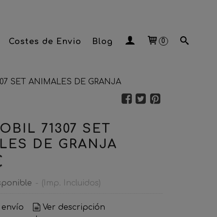
Costes de Envio
Blog
0
07 SET ANIMALES DE GRANJA
OBIL 71307 SET
LES DE GRANJA
€
sponible
-
(Imp. Incluidos)
 envío
Ver descripción