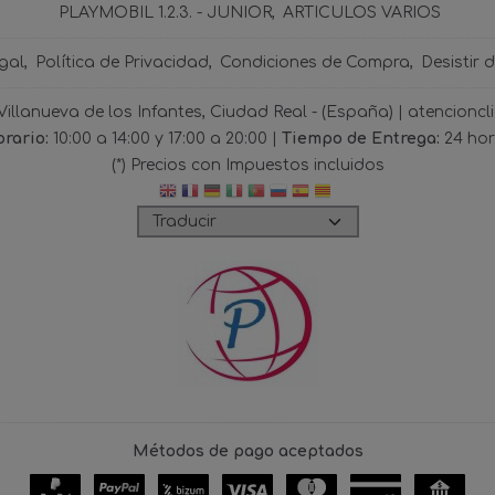
PLAYMOBIL 1.2.3. - JUNIOR
ARTICULOS VARIOS
gal
Política de Privacidad
Condiciones de Compra
Desistir 
 Villanueva de los Infantes, Ciudad Real - (España) | atencio
rario:
10:00 a 14:00 y 17:00 a 20:00 |
Tiempo de Entrega:
24 ho
(*) Precios con Impuestos incluidos
Métodos de pago aceptados