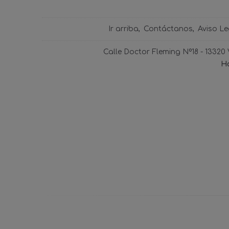
Ir arriba
Contáctanos
Aviso Le
Calle Doctor Fleming Nº18 - 13320
Ho