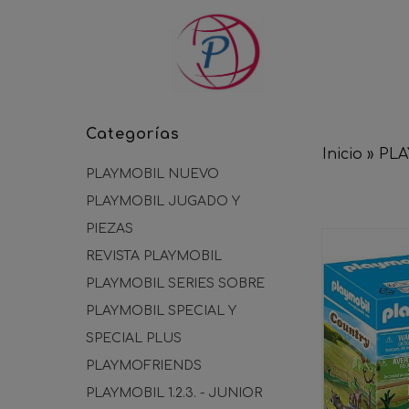
Categorías
Inicio
»
PL
PLAYMOBIL NUEVO
PLAYMOBIL JUGADO Y
PIEZAS
REVISTA PLAYMOBIL
PLAYMOBIL SERIES SOBRE
PLAYMOBIL SPECIAL Y
SPECIAL PLUS
PLAYMOFRIENDS
PLAYMOBIL 1.2.3. - JUNIOR