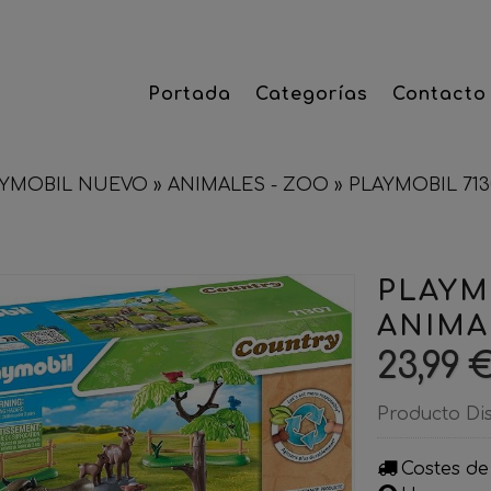
Portada
Categorías
Contacto
AYMOBIL NUEVO
»
ANIMALES - ZOO
»
PLAYMOBIL 713
PLAYM
ANIMA
23,99 
Producto Di
Costes de