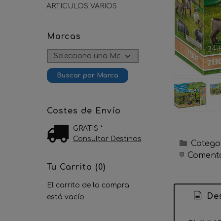
ARTICULOS VARIOS
Marcas
Costes de Envío
GRATIS *
Consultar Destinos
Catego
Comenta
Tu Carrito (0)
El carrito de la compra
Des
está vacío