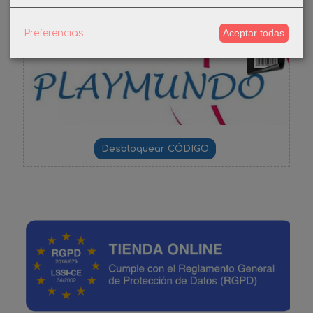
DESCUENTO BIENVENIDA
Aceptar todas
Preferencias
-3%