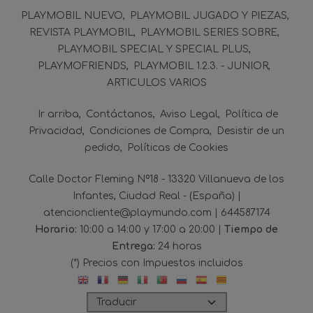
PLAYMOBIL NUEVO
PLAYMOBIL JUGADO Y PIEZAS
REVISTA PLAYMOBIL
PLAYMOBIL SERIES SOBRE
PLAYMOBIL SPECIAL Y SPECIAL PLUS
PLAYMOFRIENDS
PLAYMOBIL 1.2.3. - JUNIOR
ARTICULOS VARIOS
Ir arriba
Contáctanos
Aviso Legal
Política de
Privacidad
Condiciones de Compra
Desistir de un
pedido
Políticas de Cookies
Calle Doctor Fleming Nº18 - 13320 Villanueva de los
Infantes, Ciudad Real - (España) |
atencioncliente@playmundo.com |
644587174
Horario:
10:00 a 14:00 y 17:00 a 20:00 |
Tiempo de
Entrega:
24 horas
(*) Precios con Impuestos incluidos