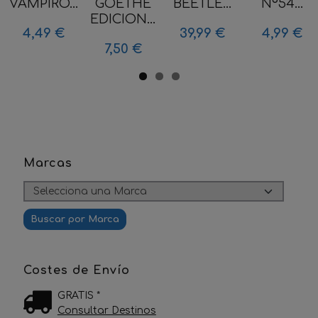
VAMPIRO...
GOETHE
BEETLE...
Nº54...
EDICION...
4,49 €
39,99 €
4,99 €
7,50 €
Marcas
Costes de Envío
GRATIS *
Consultar Destinos