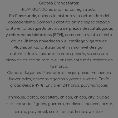
Geobra Brandstätter.
PLAYMUNDO es una marca registrada.
En
Playmundo
, unimos la historia y la actualidad del
coleccionismo. Somos tu destino online especializado
tanto en la
búsqueda técnica de piezas descatalogadas
y referencias históricas (ETN)
, como en la venta directa
de las
últimas novedades y el catálogo vigente de
Playmobil
. Garantizamos el mismo nivel de rigor,
autenticidad y cuidado en cada pedido, ya sea una
pieza de colección rara o el lanzamiento más reciente de
la marca.
Compra Juguetes Playmobil al mejor precio. Encuentra
Novedades, descatalogados y piezas sueltas. Envío
gratis desde 49 €. Envio en 24 horas. playmundo.es
animales
barco
caballero
chicas
chicos
city
ciudad
click
corsario
figures
guerrero
medieval
muneco
oeste
pirata
playmobil
serie
special
tienda
western