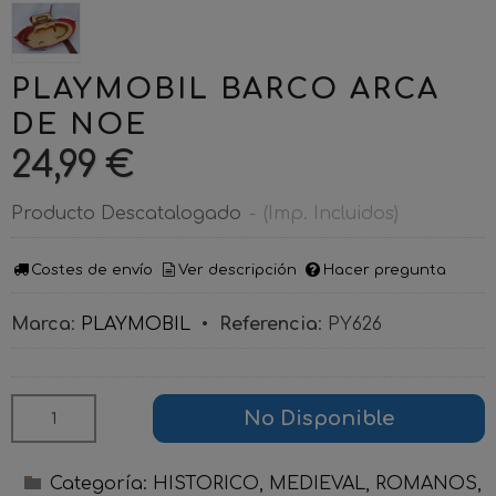
PLAYMOBIL BARCO ARCA
DE NOE
24,99 €
Producto Descatalogado
-
(Imp. Incluidos)
Costes de envío
Ver descripción
Hacer pregunta
Marca
:
PLAYMOBIL
•
Referencia
:
PY626
No Disponible
Categoría:
HISTORICO, MEDIEVAL, ROMANOS,