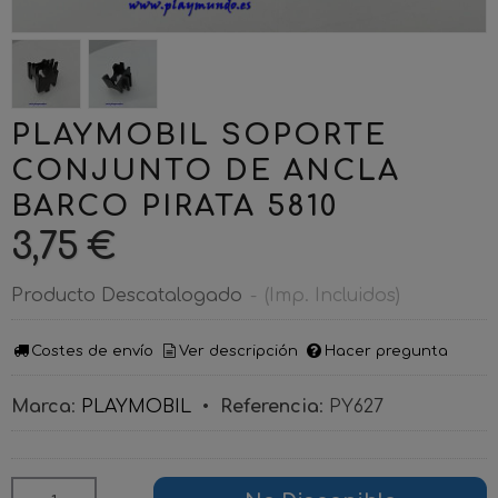
PLAYMOBIL SOPORTE
CONJUNTO DE ANCLA
BARCO PIRATA 5810
3,75 €
Producto Descatalogado
-
(Imp. Incluidos)
Costes de envío
Ver descripción
Hacer pregunta
Marca
:
PLAYMOBIL
•
Referencia
:
PY627