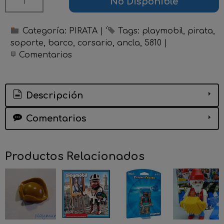
No Disponible
Categoría:
PIRATA
|
Tags:
playmobil
pirata
soporte
barco
corsario
ancla
5810
|
Comentarios
Descripción
Comentarios
Productos Relacionados