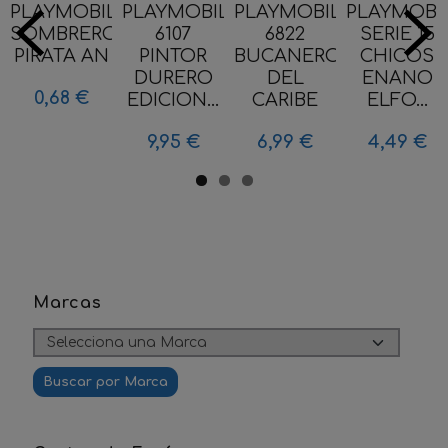
PLAYMOBIL
PLAYMOBIL
PLAYMOBIL
PLAYMOBI
SOMBRERO
6107
6822
SERIE 15
PIRATA AN
PINTOR
BUCANERO
CHICOS
DURERO
DEL
ENANO
0,68 €
EDICION...
CARIBE
ELFO...
9,95 €
6,99 €
4,49 €
Marcas