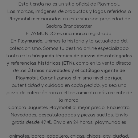
Esta tienda no es un sitio oficial de Playmobil.
Las marcas, imágenes de productos y logos referidos a
Playmobil mencionadas en este sitio son propiedad de
Geobra Brandstätter.
PLAYMUNDO es una marca registrada.
En
Playmundo
, unimos la historia y la actualidad del
coleccionismo. Somos tu destino online especializado
tanto en la
búsqueda técnica de piezas descatalogadas
y referencias históricas (ETN)
, como en la venta directa
de las
últimas novedades y el catálogo vigente de
Playmobil
. Garantizamos el mismo nivel de rigor,
autenticidad y cuidado en cada pedido, ya sea una
pieza de colección rara o el lanzamiento más reciente de
la marca.
Compra Juguetes Playmobil al mejor precio. Encuentra
Novedades, descatalogados y piezas sueltas. Envío
gratis desde 49 €. Envio en 24 horas. playmundo.es
animales
barco
caballero
chicas
chicos
city
ciudad