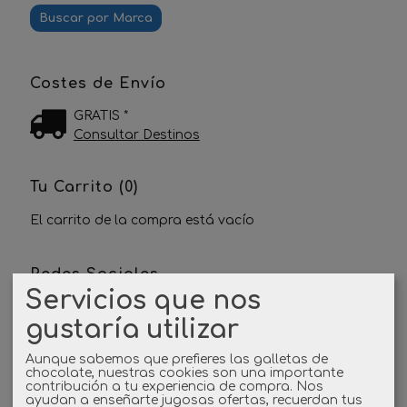
Costes de Envío
GRATIS *
Consultar Destinos
Tu Carrito (0)
El carrito de la compra está vacío
Redes Sociales
Servicios que nos
Twitter
gustaría utilizar
Linkedin
Aunque sabemos que prefieres las galletas de
chocolate, nuestras cookies son una importante
contribución a tu experiencia de compra. Nos
ayudan a enseñarte jugosas ofertas, recuerdan tus
Instagram