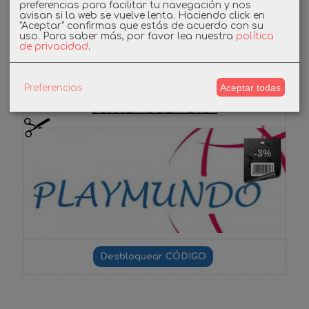
preferencias para facilitar tu navegación y nos
avisan si la web se vuelve lenta. Haciendo click en
"Aceptar" confirmas que estás de acuerdo con su
Facebook
uso.
Para saber más, por favor lea nuestra
política
de privacidad
.
Cupones
Aceptar todas
Preferencias
DESCUENTO BIENVENIDA
-3%