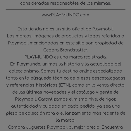
consideradas responsables de las mismas.
www.PLAYMUNDO.com
Esta tienda no es un sitio oficial de Playmobil.
Las marcas, imágenes de productos y logos referidos a
Playmobil mencionadas en este sitio son propiedad de
Geobra Brandstätter.
PLAYMUNDO es una marca registrada.
En
Playmundo
, unimos la historia y la actualidad del
coleccionismo. Somos tu destino online especializado
tanto en la
búsqueda técnica de piezas descatalogadas
y referencias históricas (ETN)
, como en la venta directa
de las
últimas novedades y el catálogo vigente de
Playmobil
. Garantizamos el mismo nivel de rigor,
autenticidad y cuidado en cada pedido, ya sea una
pieza de colección rara o el lanzamiento más reciente de
la marca.
Compra Juguetes Playmobil al mejor precio. Encuentra