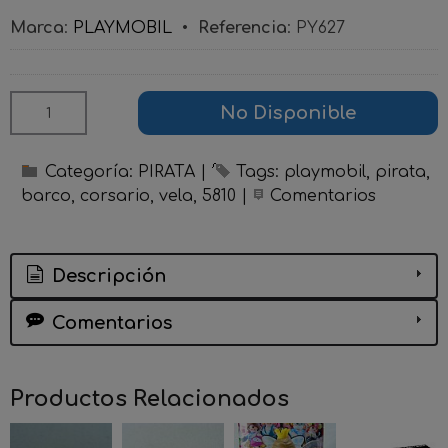
Marca
:
PLAYMOBIL
•
Referencia
:
PY627
No Disponible
Categoría:
PIRATA
|
Tags:
playmobil
pirata
barco
corsario
vela
5810
|
Comentarios
Descripción
Comentarios
Productos Relacionados