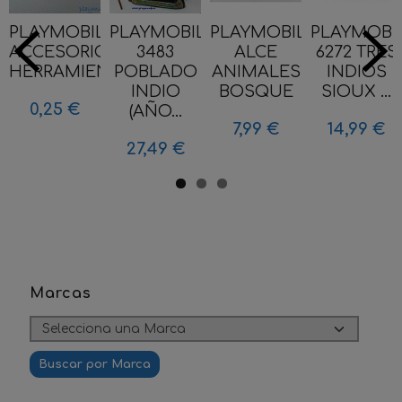
PLAYMOBIL
PLAYMOBIL
PLAYMOBIL
PLAYMOBI
ACCESORIO
3483
ALCE
6272 TRES
HERRAMIENTA...
POBLADO
ANIMALES
INDIOS
INDIO
BOSQUE
SIOUX ...
0,25 €
(AÑO...
7,99 €
14,99 €
27,49 €
Marcas