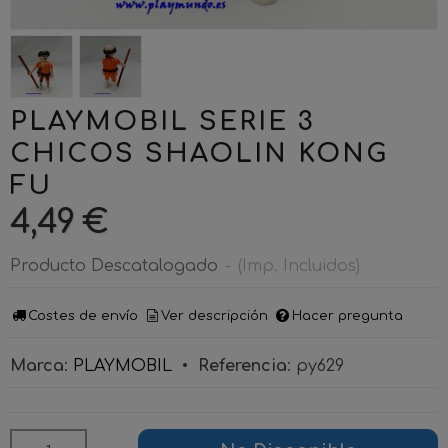
PLAYMOBIL SERIE 3
CHICOS SHAOLIN KONG
FU
4,49 €
Producto Descatalogado
-
(Imp. Incluidos)
Costes de envío
Ver descripción
Hacer pregunta
Marca
:
PLAYMOBIL
•
Referencia
:
py629