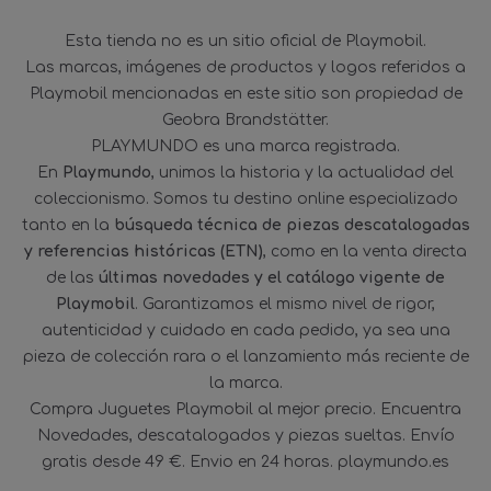
Esta tienda no es un sitio oficial de Playmobil.
Las marcas, imágenes de productos y logos referidos a
Playmobil mencionadas en este sitio son propiedad de
Geobra Brandstätter.
PLAYMUNDO es una marca registrada.
En
Playmundo
, unimos la historia y la actualidad del
coleccionismo. Somos tu destino online especializado
tanto en la
búsqueda técnica de piezas descatalogadas
y referencias históricas (ETN)
, como en la venta directa
de las
últimas novedades y el catálogo vigente de
Playmobil
. Garantizamos el mismo nivel de rigor,
autenticidad y cuidado en cada pedido, ya sea una
pieza de colección rara o el lanzamiento más reciente de
la marca.
Compra Juguetes Playmobil al mejor precio. Encuentra
Novedades, descatalogados y piezas sueltas. Envío
gratis desde 49 €. Envio en 24 horas. playmundo.es