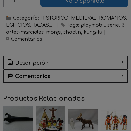
No Disponible
Categoría:
HISTORICO, MEDIEVAL, ROMANOS,
EGIPCIOS,HADAS.....
|
Tags:
playmobil
serie
3
artes-marciales
monje
shaolin
kung-fu
|
Comentarios
Descripción
Comentarios
Productos Relacionados