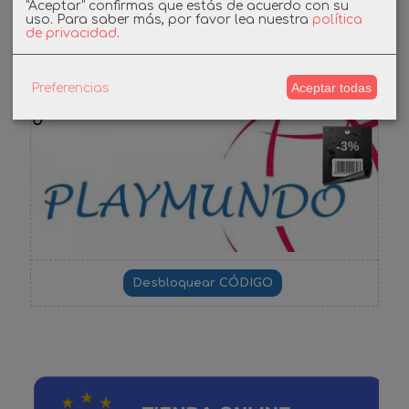
"Aceptar" confirmas que estás de acuerdo con su
uso.
Para saber más, por favor lea nuestra
política
de privacidad
.
Cupones
Aceptar todas
Preferencias
DESCUENTO BIENVENIDA
-3%