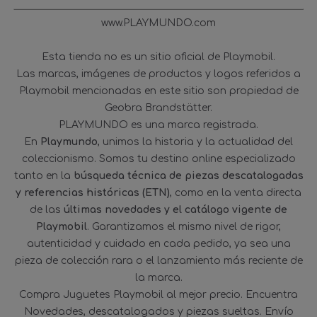
www.PLAYMUNDO.com
Esta tienda no es un sitio oficial de Playmobil.
Las marcas, imágenes de productos y logos referidos a
Playmobil mencionadas en este sitio son propiedad de
Geobra Brandstätter.
PLAYMUNDO es una marca registrada.
En
Playmundo
, unimos la historia y la actualidad del
coleccionismo. Somos tu destino online especializado
tanto en la
búsqueda técnica de piezas descatalogadas
y referencias históricas (ETN)
, como en la venta directa
de las
últimas novedades y el catálogo vigente de
Playmobil
. Garantizamos el mismo nivel de rigor,
autenticidad y cuidado en cada pedido, ya sea una
pieza de colección rara o el lanzamiento más reciente de
la marca.
Compra Juguetes Playmobil al mejor precio. Encuentra
Novedades, descatalogados y piezas sueltas. Envío