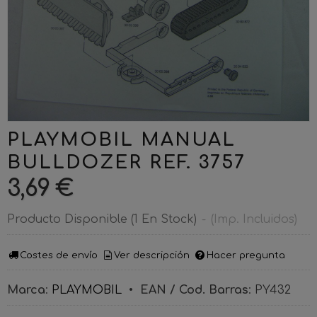
PLAYMOBIL MANUAL
BULLDOZER REF. 3757
3,69 €
Producto Disponible
(1 En Stock)
-
(Imp. Incluidos)
Costes de envío
Ver descripción
Hacer pregunta
Marca
:
PLAYMOBIL
•
EAN / Cod. Barras
:
PY432