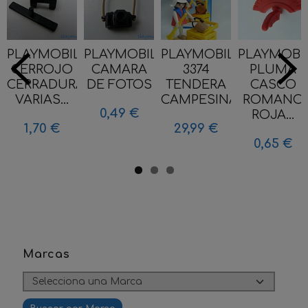
PLAYMOBIL
PLAYMOBIL
PLAYMOBIL
PLAYMOBI
CERROJO
CAMARA
3374
PLUMA
CERRADURA
DE FOTOS
TENDERA
CASCO
VARIAS...
CAMPESINA...
ROMANO
0,49 €
ROJA...
1,70 €
29,99 €
0,65 €
Marcas