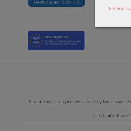
Preferenci
Sin embargo, los puntos de vista y las opinione
Ni la Unión Europ