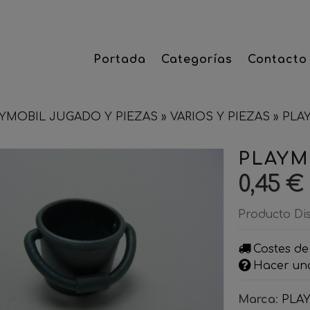
Portada
Categorías
Contacto
YMOBIL JUGADO Y PIEZAS
»
VARIOS Y PIEZAS
»
PLA
PLAYM
0,45 €
Producto Di
Costes de
Hacer un
Marca
:
PLA