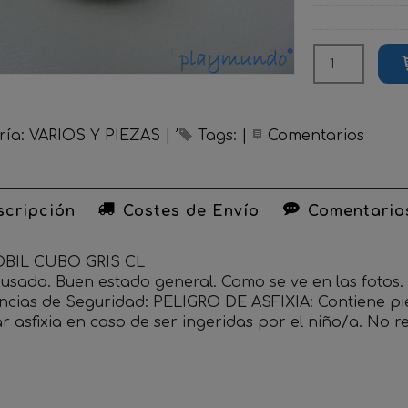
ría:
VARIOS Y PIEZAS
|
Tags:
|
Comentarios
cripción
Costes de Envío
Comentario
BIL CUBO GRIS CL
o usado. Buen estado general. Como se ve en las fotos.
ncias de Seguridad: PELIGRO DE ASFIXIA: Contiene p
r asfixia en caso de ser ingeridas por el niño/a. No