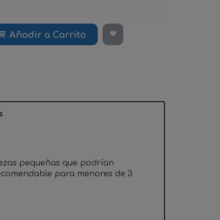
Añadir a Carrito
s
iezas pequeñas que podrían
 recomendable para menores de 3