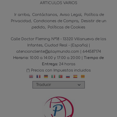
ARTICULOS VARIOS
Ir arriba
Contáctanos
Aviso Legal
Política de
Privacidad
Condiciones de Compra
Desistir de un
pedido
Políticas de Cookies
Calle Doctor Fleming Nº18 - 13320 Villanueva de los
Infantes, Ciudad Real - (España) |
atencioncliente@playmundo.com |
644587174
Horario:
10:00 a 14:00 y 17:00 a 20:00 |
Tiempo de
Entrega:
24 horas
(*) Precios con Impuestos incluidos