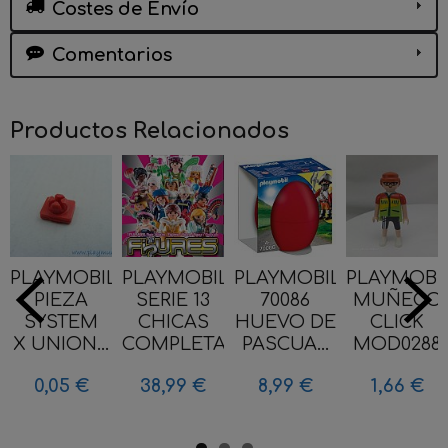
Costes de Envío
Comentarios
Productos Relacionados
PLAYMOBIL
PLAYMOBIL
PLAYMOBIL
PLAYMOBI
PIEZA
SERIE 13
70086
MUÑECO
SYSTEM
CHICAS
HUEVO DE
CLICK
X UNION...
COMPLETA...
PASCUA...
MOD0288
0,05 €
38,99 €
8,99 €
1,66 €