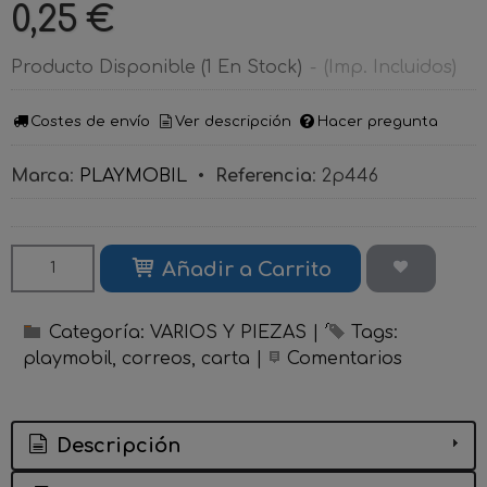
0,25 €
Producto Disponible
(1 En Stock)
-
(Imp. Incluidos)
Costes de envío
Ver descripción
Hacer pregunta
Marca
:
PLAYMOBIL
•
Referencia
:
2p446
Añadir a Carrito
Categoría:
VARIOS Y PIEZAS
|
Tags:
playmobil
correos
carta
|
Comentarios
Descripción