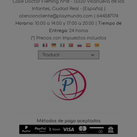
Calle Doctor Fleming Nº18 - 13320 Villanueva de los
Infantes, Ciudad Real - (España) |
atencioncliente@playmundo.com |
644587174
Horario:
10:00 a 14:00 y 17:00 a 20:00 |
Tiempo de
Entrega:
24 horas
(*) Precios con Impuestos incluidos
Métodos de pago aceptados