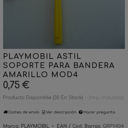
PLAYMOBIL ASTIL
SOPORTE PARA BANDERA
AMARILLO MOD4
0,75 €
Producto Disponible
(30 En Stock)
-
(Imp. Incluidos)
Costes de envío
Ver descripción
Hacer pregunta
Marca
:
PLAYMOBIL
•
EAN / Cod. Barras
:
GRPY404