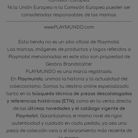
Comisión Europea.
Ni la Unión Europea ni la Comisión Europea pueden ser
consideradas responsables de las mismas.
www.PLAYMUNDO.com
Esta tienda no es un sitio oficial de Playmobil.
Las marcas, imágenes de productos y logos referidos a
Playmobil mencionadas en este sitio son propiedad de
Geobra Brandstätter.
PLAYMUNDO es una marca registrada.
En
Playmundo
, unimos la historia y la actualidad del
coleccionismo. Somos tu destino online especializado
tanto en la
búsqueda técnica de piezas descatalogadas
y referencias históricas (ETN)
, como en la venta directa
de las
últimas novedades y el catálogo vigente de
Playmobil
. Garantizamos el mismo nivel de rigor,
autenticidad y cuidado en cada pedido, ya sea una
pieza de colección rara o el lanzamiento más reciente de