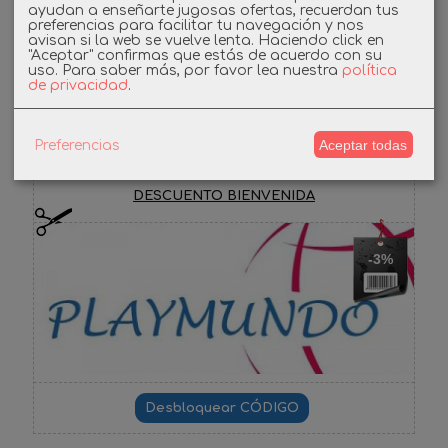
ayudan a enseñarte jugosas ofertas, recuerdan tus
preferencias para facilitar tu navegación y nos
Instagram
avisan si la web se vuelve lenta. Haciendo click en
"Aceptar" confirmas que estás de acuerdo con su
uso.
Para saber más, por favor lea nuestra
política
Facebook
de privacidad
.
Aceptar todas
Preferencias
Cupones
DESCUENTO BIENVENIDA
-3%