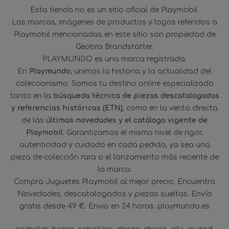
Esta tienda no es un sitio oficial de Playmobil.
Las marcas, imágenes de productos y logos referidos a
Playmobil mencionadas en este sitio son propiedad de
Geobra Brandstätter.
PLAYMUNDO es una marca registrada.
En
Playmundo
, unimos la historia y la actualidad del
coleccionismo. Somos tu destino online especializado
tanto en la
búsqueda técnica de piezas descatalogadas
y referencias históricas (ETN)
, como en la venta directa
de las
últimas novedades y el catálogo vigente de
Playmobil
. Garantizamos el mismo nivel de rigor,
autenticidad y cuidado en cada pedido, ya sea una
pieza de colección rara o el lanzamiento más reciente de
la marca.
Compra Juguetes Playmobil al mejor precio. Encuentra
Novedades, descatalogados y piezas sueltas. Envío
gratis desde 49 €. Envio en 24 horas. playmundo.es