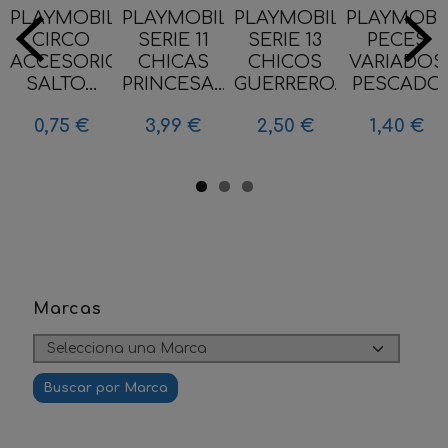
PLAYMOBIL
PLAYMOBIL
PLAYMOBIL
PLAYMOBI
CIRCO
SERIE 11
SERIE 13
PECES
ACCESORIO
CHICAS
CHICOS
VARIADOS
SALTO...
PRINCESA...
GUERRERO...
PESCADO
0,75 €
3,99 €
2,50 €
1,40 €
Marcas