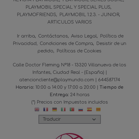
PLAYMOBIL SPECIAL Y SPECIAL PLUS
PLAYMOFRIENDS
PLAYMOBIL 1.2.3. - JUNIOR
ARTICULOS VARIOS
Ir arriba
Contáctanos
Aviso Legal
Política de
Privacidad
Condiciones de Compra
Desistir de un
pedido
Políticas de Cookies
Calle Doctor Fleming Nº18 - 13320 Villanueva de los
Infantes, Ciudad Real - (España) |
atencioncliente@playmundo.com |
644587174
Horario:
10:00 a 14:00 y 17:00 a 20:00 |
Tiempo de
Entrega:
24 horas
(*) Precios con Impuestos incluidos