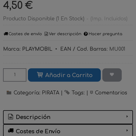
4,50 €
Producto Disponible
(1 En Stock)
-
(Imp. Incluidos)
Costes de envío
Ver descripción
Hacer pregunta
Marca
:
PLAYMOBIL
•
EAN / Cod. Barras
:
MU001
Añadir a Carrito
Categoría:
PIRATA
|
Tags:
|
Comentarios
Descripción
Costes de Envío