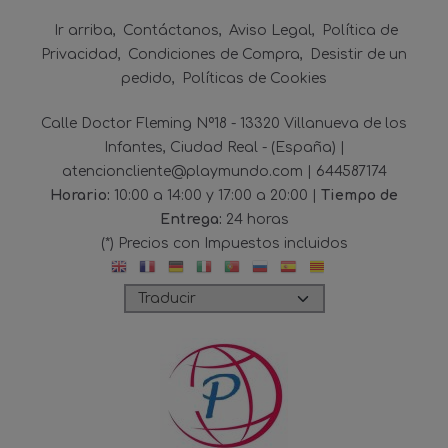
Ir arriba
Contáctanos
Aviso Legal
Política de
Privacidad
Condiciones de Compra
Desistir de un
pedido
Políticas de Cookies
Calle Doctor Fleming Nº18 - 13320 Villanueva de los
Infantes, Ciudad Real - (España) |
atencioncliente@playmundo.com |
644587174
Horario:
10:00 a 14:00 y 17:00 a 20:00 |
Tiempo de
Entrega:
24 horas
(*) Precios con Impuestos incluidos