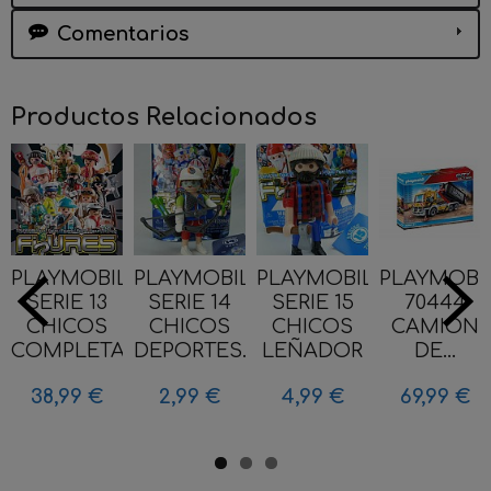
Comentarios
Productos Relacionados
PLAYMOBIL
PLAYMOBIL
PLAYMOBIL
PLAYMOBI
SERIE 13
SERIE 14
SERIE 15
70444
CHICOS
CHICOS
CHICOS
CAMION
COMPLETA...
DEPORTES...
LEÑADOR
DE...
38,99 €
2,99 €
4,99 €
69,99 €