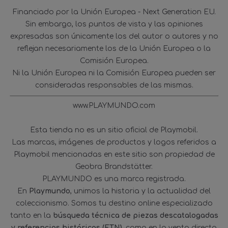
Financiado por la Unión Europea - Next Generation EU.
Sin embargo, los puntos de vista y las opiniones
expresadas son únicamente los del autor o autores y no
reflejan necesariamente los de la Unión Europea o la
Comisión Europea.
Ni la Unión Europea ni la Comisión Europea pueden ser
consideradas responsables de las mismas.
www.PLAYMUNDO.com
Esta tienda no es un sitio oficial de Playmobil.
Las marcas, imágenes de productos y logos referidos a
Playmobil mencionadas en este sitio son propiedad de
Geobra Brandstätter.
PLAYMUNDO es una marca registrada.
En
Playmundo
, unimos la historia y la actualidad del
coleccionismo. Somos tu destino online especializado
tanto en la
búsqueda técnica de piezas descatalogadas
y referencias históricas (ETN)
, como en la venta directa