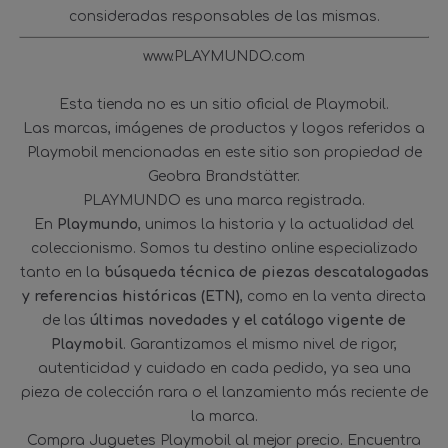
consideradas responsables de las mismas.
www.PLAYMUNDO.com
Esta tienda no es un sitio oficial de Playmobil.
Las marcas, imágenes de productos y logos referidos a
Playmobil mencionadas en este sitio son propiedad de
Geobra Brandstätter.
PLAYMUNDO es una marca registrada.
En
Playmundo
, unimos la historia y la actualidad del
coleccionismo. Somos tu destino online especializado
tanto en la
búsqueda técnica de piezas descatalogadas
y referencias históricas (ETN)
, como en la venta directa
de las
últimas novedades y el catálogo vigente de
Playmobil
. Garantizamos el mismo nivel de rigor,
autenticidad y cuidado en cada pedido, ya sea una
pieza de colección rara o el lanzamiento más reciente de
la marca.
Compra Juguetes Playmobil al mejor precio. Encuentra