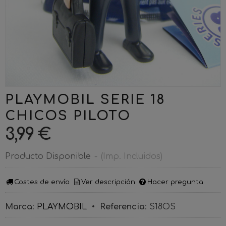
PLAYMOBIL SERIE 18
CHICOS PILOTO
3,99 €
Producto Disponible
-
(Imp. Incluidos)
Costes de envío
Ver descripción
Hacer pregunta
Marca
:
PLAYMOBIL
•
Referencia
:
S18OS