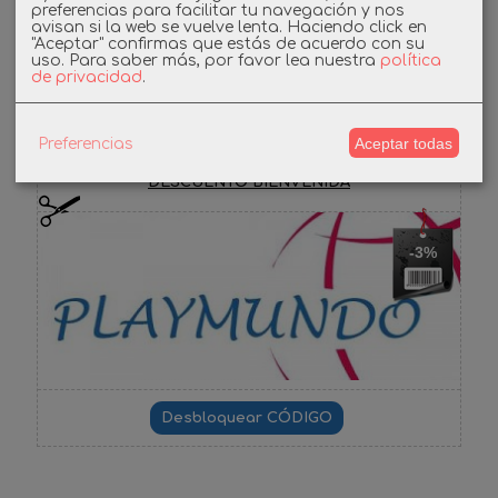
preferencias para facilitar tu navegación y nos
avisan si la web se vuelve lenta. Haciendo click en
"Aceptar" confirmas que estás de acuerdo con su
Facebook
uso.
Para saber más, por favor lea nuestra
política
de privacidad
.
Cupones
Aceptar todas
Preferencias
DESCUENTO BIENVENIDA
-3%