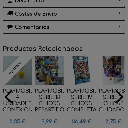
Descripción
Costes de Envío
Comentarios
Productos Relacionados
Agotado
PLAYMOBIL
PLAYMOBIL
PLAYMOBIL
PLAYMOBI
4
SERIE 13
SERIE 19
SERIE 21
UNIDADES
CHICOS
CHICOS
CHICAS
CONEXION...
REPARTIDOR...
COMPLETA
CUIDADORA
0,35 €
3,99 €
36,49 €
2,75 €