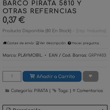
BARCO PIRATA 5810 Y
OTRAS REFERNCIAS
0,37 €
Producto Disponible
(80 En Stock)
-
(Imp. Incluidos)
Costes de envío
Ver descripción
Hacer pregunta
Marca
:
PLAYMOBIL
•
EAN / Cod. Barras
:
GRPY403
Añadir a Carrito
Categoría:
PIRATA
|
Tags:
|
Comentarios