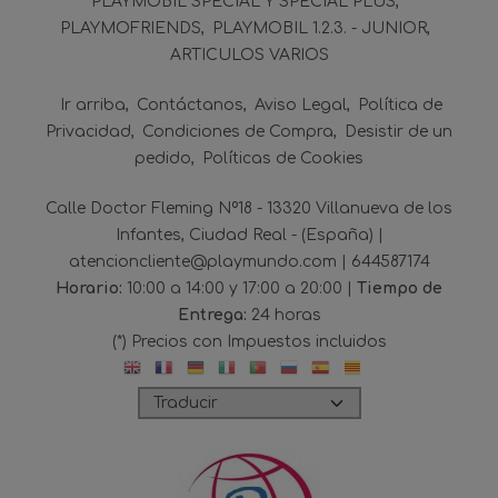
PLAYMOBIL SPECIAL Y SPECIAL PLUS
PLAYMOFRIENDS
PLAYMOBIL 1.2.3. - JUNIOR
ARTICULOS VARIOS
Ir arriba
Contáctanos
Aviso Legal
Política de
Privacidad
Condiciones de Compra
Desistir de un
pedido
Políticas de Cookies
Calle Doctor Fleming Nº18 - 13320 Villanueva de los
Infantes, Ciudad Real - (España) |
atencioncliente@playmundo.com |
644587174
Horario:
10:00 a 14:00 y 17:00 a 20:00 |
Tiempo de
Entrega:
24 horas
(*) Precios con Impuestos incluidos