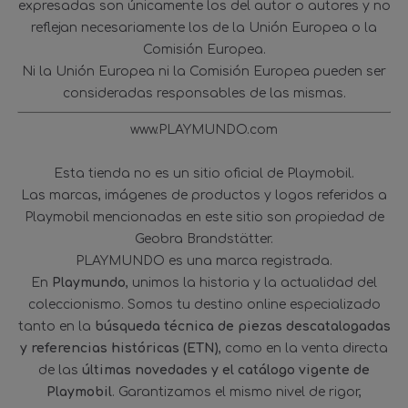
expresadas son únicamente los del autor o autores y no
reflejan necesariamente los de la Unión Europea o la
Comisión Europea.
Ni la Unión Europea ni la Comisión Europea pueden ser
consideradas responsables de las mismas.
www.PLAYMUNDO.com
Esta tienda no es un sitio oficial de Playmobil.
Las marcas, imágenes de productos y logos referidos a
Playmobil mencionadas en este sitio son propiedad de
Geobra Brandstätter.
PLAYMUNDO es una marca registrada.
En
Playmundo
, unimos la historia y la actualidad del
coleccionismo. Somos tu destino online especializado
tanto en la
búsqueda técnica de piezas descatalogadas
y referencias históricas (ETN)
, como en la venta directa
de las
últimas novedades y el catálogo vigente de
Playmobil
. Garantizamos el mismo nivel de rigor,