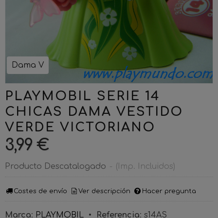
Dama V
PLAYMOBIL SERIE 14
CHICAS DAMA VESTIDO
VERDE VICTORIANO
3,99 €
Producto Descatalogado
-
(Imp. Incluidos)
Costes de envío
Ver descripción
Hacer pregunta
Marca
:
PLAYMOBIL
•
Referencia
:
s14AS