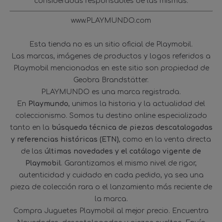
consideradas responsables de las mismas.
www.PLAYMUNDO.com
Esta tienda no es un sitio oficial de Playmobil.
Las marcas, imágenes de productos y logos referidos a
Playmobil mencionadas en este sitio son propiedad de
Geobra Brandstätter.
PLAYMUNDO es una marca registrada.
En
Playmundo
, unimos la historia y la actualidad del
coleccionismo. Somos tu destino online especializado
tanto en la
búsqueda técnica de piezas descatalogadas
y referencias históricas (ETN)
, como en la venta directa
de las
últimas novedades y el catálogo vigente de
Playmobil
. Garantizamos el mismo nivel de rigor,
autenticidad y cuidado en cada pedido, ya sea una
pieza de colección rara o el lanzamiento más reciente de
la marca.
Compra Juguetes Playmobil al mejor precio. Encuentra