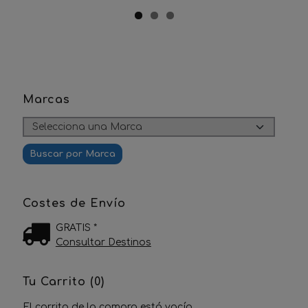
Marcas
Costes de Envío
GRATIS *
Consultar Destinos
Tu Carrito (0)
El carrito de la compra está vacío