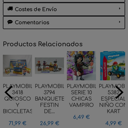
Costes de Envío
Comentarios
Productos Relacionados
PLAYMOBIL
PLAYMOBIL
PLAYMOBIL
PLAYMOBI
3418
3794
SERIE 10
5382
QUIOSCO
BANQUETE
CHICAS
ESPECIAL
Y
FESTIN
VAMPIRO
NIÑO CON
BICICLETAS...
DE...
KART
6,49 €
71,99 €
26,99 €
4,99 €