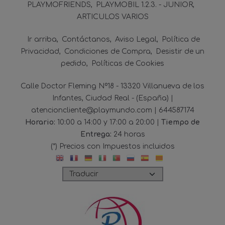
PLAYMOFRIENDS
PLAYMOBIL 1.2.3. - JUNIOR
ARTICULOS VARIOS
Ir arriba
Contáctanos
Aviso Legal
Política de
Privacidad
Condiciones de Compra
Desistir de un
pedido
Políticas de Cookies
Calle Doctor Fleming Nº18 - 13320 Villanueva de los
Infantes, Ciudad Real - (España) |
atencioncliente@playmundo.com |
644587174
Horario:
10:00 a 14:00 y 17:00 a 20:00 |
Tiempo de
Entrega:
24 horas
(*) Precios con Impuestos incluidos