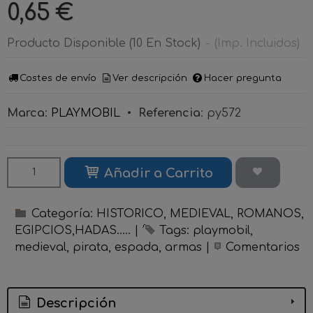
0,65 €
Producto Disponible
(10 En Stock)
-
(Imp. Incluidos)
Costes de envío
Ver descripción
Hacer pregunta
Marca
:
PLAYMOBIL
•
Referencia
:
py572
Añadir a Carrito
Categoría:
HISTORICO, MEDIEVAL, ROMANOS,
EGIPCIOS,HADAS.....
|
Tags:
playmobil
medieval
pirata
espada
armas
|
Comentarios
Descripción