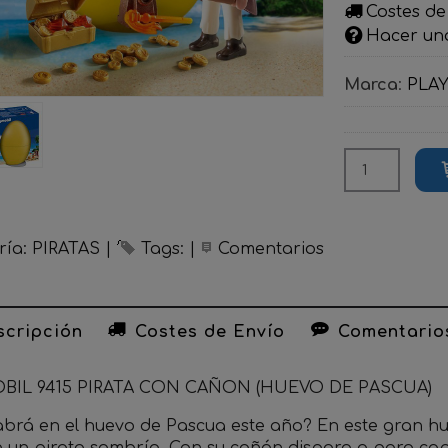
Costes de
Hacer un
Marca
:
PLA
ría:
PIRATAS
|
Tags:
|
Comentarios
cripción
Costes de Envío
Comentario
BIL 9415 PIRATA CON CAÑON (HUEVO DE PASCUA)
brá en el huevo de Pascua este año? En este gran 