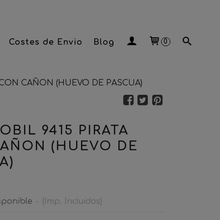
Costes de Envio
Blog
0
A CON CAÑON (HUEVO DE PASCUA)
OBIL 9415 PIRATA
AÑON (HUEVO DE
A)
sponible
-
(Imp. Incluidos)