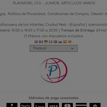
PLAYMOBIL 1.2.3. - JUNIOR
ARTICULOS VARIOS
gal
Política de Privacidad
Condiciones de Compra
Desistir 
 Villanueva de los Infantes, Ciudad Real - (España) | atencio
rario:
10:00 a 14:00 y 17:00 a 20:00 |
Tiempo de Entrega:
24 ho
(*) Precios con Impuestos incluidos
Métodos de pago aceptados