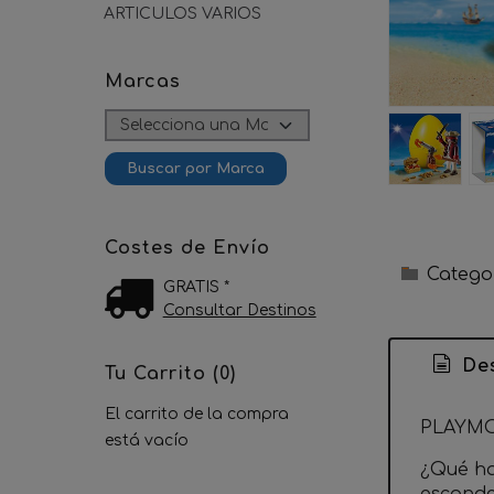
ARTICULOS VARIOS
Marcas
Costes de Envío
Catego
GRATIS *
Consultar Destinos
Des
Tu Carrito (0)
El carrito de la compra
PLAYMO
está vacío
¿Qué ha