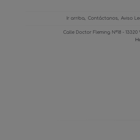
Ir arriba
Contáctanos
Aviso Le
Calle Doctor Fleming Nº18 - 13320
Ho