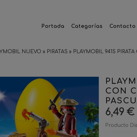
Portada
Categorías
Contacto
AYMOBIL NUEVO
»
PIRATAS
»
PLAYMOBIL 9415 PIRAT
PLAYM
CON C
PASCU
6,49 €
Producto Di