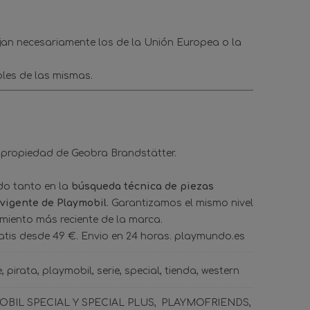
ejan necesariamente los de la Unión Europea o la
les de las mismas.
 propiedad de Geobra Brandstätter.
ado tanto en la
búsqueda técnica de piezas
 vigente de Playmobil
. Garantizamos el mismo nivel
amiento más reciente de la marca.
tis desde 49 €. Envio en 24 horas. playmundo.es
e
pirata
playmobil
serie
special
tienda
western
BIL SPECIAL Y SPECIAL PLUS
PLAYMOFRIENDS