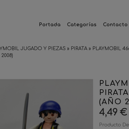
Portada
Categorías
Contacto
YMOBIL JUGADO Y PIEZAS
»
PIRATA
»
PLAYMOBIL 46
 2008)
PLAYM
PIRAT
(AÑO 2
4,49 €
Producto De