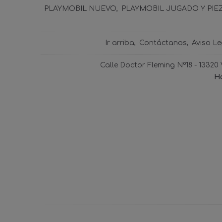
PLAYMOBIL NUEVO
PLAYMOBIL JUGADO Y PIE
Ir arriba
Contáctanos
Aviso Le
Calle Doctor Fleming Nº18 - 13320
Ho