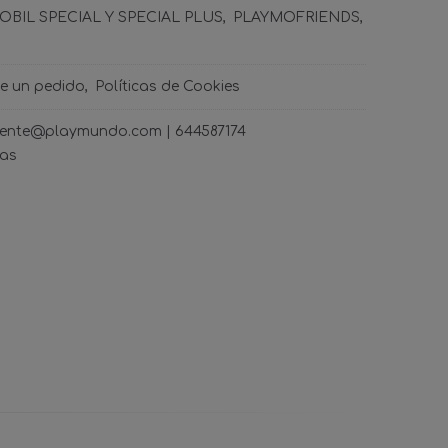
BIL SPECIAL Y SPECIAL PLUS
PLAYMOFRIENDS
de un pedido
Políticas de Cookies
ncliente@playmundo.com |
644587174
ras