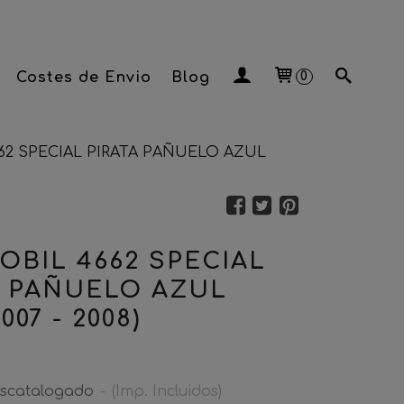
Costes de Envio
Blog
0
62 SPECIAL PIRATA PAÑUELO AZUL
OBIL 4662 SPECIAL
A PAÑUELO AZUL
007 - 2008)
scatalogado
-
(Imp. Incluidos)