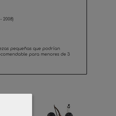
 2008)
iezas pequeñas que podrían
 recomendable para menores de 3