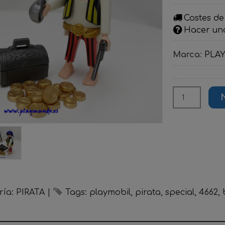
Costes de
Hacer un
Marca
:
PLA
ría:
PIRATA
|
Tags:
playmobil
pirata
special
4662