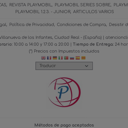
ZAS
REVISTA PLAYMOBIL
PLAYMOBIL SERIES SOBRE
PLAYMO
PLAYMOBIL 1.2.3. - JUNIOR
ARTICULOS VARIOS
gal
Política de Privacidad
Condiciones de Compra
Desistir 
 Villanueva de los Infantes, Ciudad Real - (España) | atencio
rario:
10:00 a 14:00 y 17:00 a 20:00 |
Tiempo de Entrega:
24 ho
(*) Precios con Impuestos incluidos
Métodos de pago aceptados