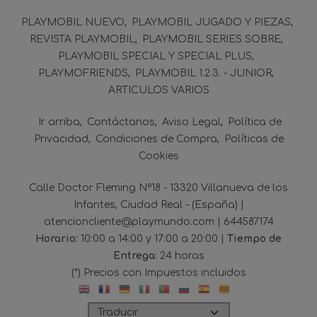
PLAYMOBIL NUEVO
PLAYMOBIL JUGADO Y PIEZAS
REVISTA PLAYMOBIL
PLAYMOBIL SERIES SOBRE
PLAYMOBIL SPECIAL Y SPECIAL PLUS
PLAYMOFRIENDS
PLAYMOBIL 1.2.3. - JUNIOR
ARTICULOS VARIOS
Ir arriba
Contáctanos
Aviso Legal
Política de
Privacidad
Condiciones de Compra
Políticas de
Cookies
Calle Doctor Fleming Nº18 - 13320 Villanueva de los
Infantes, Ciudad Real - (España) |
atencioncliente@playmundo.com |
644587174
Horario:
10:00 a 14:00 y 17:00 a 20:00 |
Tiempo de
Entrega:
24 horas
(*) Precios con Impuestos incluidos