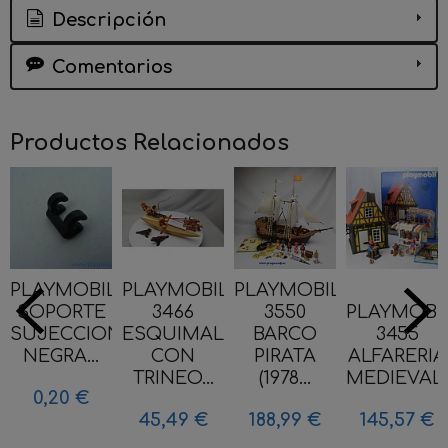
Descripción
Comentarios
Productos Relacionados
PLAYMOBIL
PLAYMOBIL
PLAYMOBIL
SOPORTE
3466
3550
PLAYMOBI
SUJECCION
ESQUIMALES
BARCO
3455
NEGRA...
CON
PIRATA
ALFARERIA
TRINEO...
(1978...
MEDIEVAL..
0,20 €
45,49 €
188,99 €
145,57 €