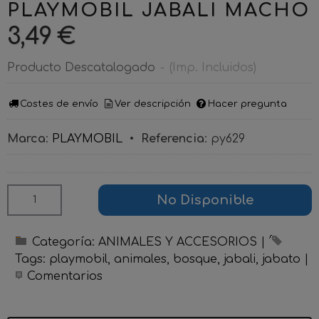
PLAYMOBIL JABALI MACHO
3,49 €
Producto Descatalogado
-
(Imp. Incluidos)
Costes de envío
Ver descripción
Hacer pregunta
Marca
:
PLAYMOBIL
•
Referencia
:
py629
No Disponible
Categoría:
ANIMALES Y ACCESORIOS
|
Tags:
playmobil
animales
bosque
jabali
jabato
|
Comentarios