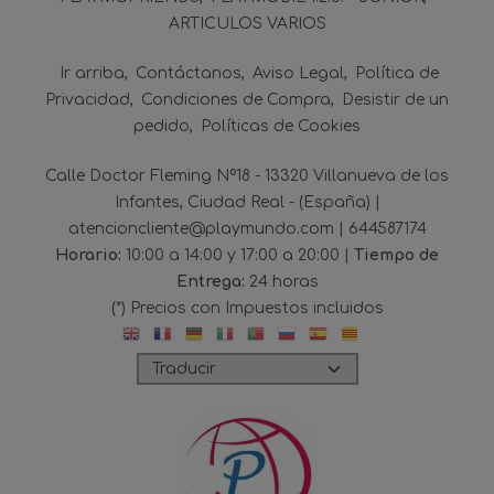
ARTICULOS VARIOS
Ir arriba
Contáctanos
Aviso Legal
Política de
Privacidad
Condiciones de Compra
Desistir de un
pedido
Políticas de Cookies
Calle Doctor Fleming Nº18 - 13320 Villanueva de los
Infantes, Ciudad Real - (España) |
atencioncliente@playmundo.com |
644587174
Horario:
10:00 a 14:00 y 17:00 a 20:00 |
Tiempo de
Entrega:
24 horas
(*) Precios con Impuestos incluidos