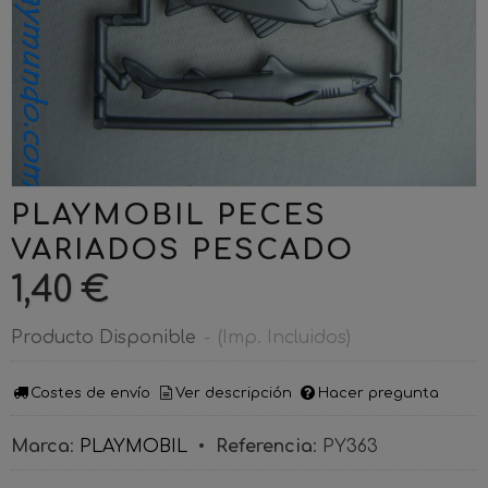
PLAYMOBIL PECES
VARIADOS PESCADO
1,40 €
Producto Disponible
-
(Imp. Incluidos)
Costes de envío
Ver descripción
Hacer pregunta
Marca
:
PLAYMOBIL
•
Referencia
:
PY363