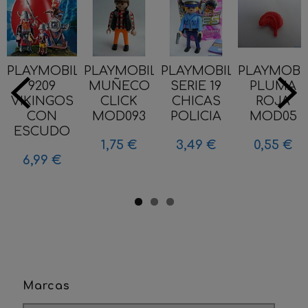
PLAYMOBIL
PLAYMOBIL
PLAYMOBIL
PLAYMOBI
9209
MUÑECO
SERIE 19
PLUMA
VIKINGOS
CLICK
CHICAS
ROJA
CON
MOD093
POLICIA
MOD05
ESCUDO
1,75 €
3,49 €
0,55 €
6,99 €
Marcas