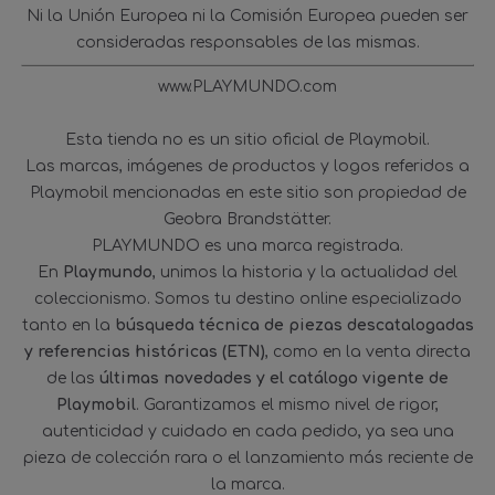
Ni la Unión Europea ni la Comisión Europea pueden ser
consideradas responsables de las mismas.
www.PLAYMUNDO.com
Esta tienda no es un sitio oficial de Playmobil.
Las marcas, imágenes de productos y logos referidos a
Playmobil mencionadas en este sitio son propiedad de
Geobra Brandstätter.
PLAYMUNDO es una marca registrada.
En
Playmundo
, unimos la historia y la actualidad del
coleccionismo. Somos tu destino online especializado
tanto en la
búsqueda técnica de piezas descatalogadas
y referencias históricas (ETN)
, como en la venta directa
de las
últimas novedades y el catálogo vigente de
Playmobil
. Garantizamos el mismo nivel de rigor,
autenticidad y cuidado en cada pedido, ya sea una
pieza de colección rara o el lanzamiento más reciente de
la marca.