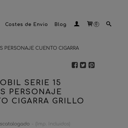
Costes de Envio
Blog
0
OS PERSONAJE CUENTO CIGARRA
OBIL SERIE 15
S PERSONAJE
O CIGARRA GRILLO
scatalogado
-
(Imp. Incluidos)