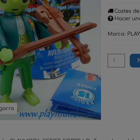
Costes de
Hacer un
Marca
:
PLA
igarra