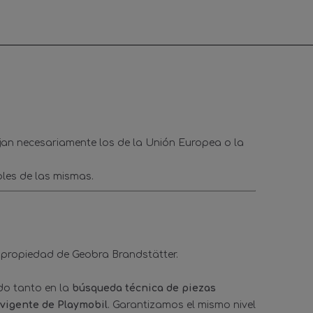
ejan necesariamente los de la Unión Europea o la
les de las mismas.
 propiedad de Geobra Brandstätter.
ado tanto en la
búsqueda técnica de piezas
 vigente de Playmobil
. Garantizamos el mismo nivel