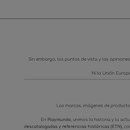
Sin embargo, los puntos de vista y las opinione
Ni la Unión Europ
Las marcas, imágenes de productos
En
Playmundo
, unimos la historia y la ac
descatalogadas y referencias históricas (ETN)
, c