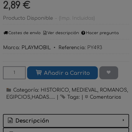
2,89 €
Producto Disponible
-
(Imp. Incluidos)
Costes de envío
Ver descripción
Hacer pregunta
Marca
:
PLAYMOBIL
•
Referencia
:
PY493
Añadir a Carrito
Categoría:
HISTORICO, MEDIEVAL, ROMANOS,
EGIPCIOS,HADAS.....
|
Tags:
|
Comentarios
Descripción