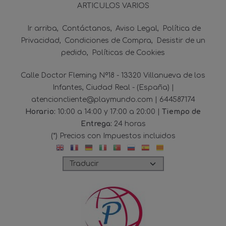
ARTICULOS VARIOS
Ir arriba
Contáctanos
Aviso Legal
Política de
Privacidad
Condiciones de Compra
Desistir de un
pedido
Políticas de Cookies
Calle Doctor Fleming Nº18 - 13320 Villanueva de los
Infantes, Ciudad Real - (España) |
atencioncliente@playmundo.com |
644587174
Horario:
10:00 a 14:00 y 17:00 a 20:00 |
Tiempo de
Entrega:
24 horas
(*) Precios con Impuestos incluidos