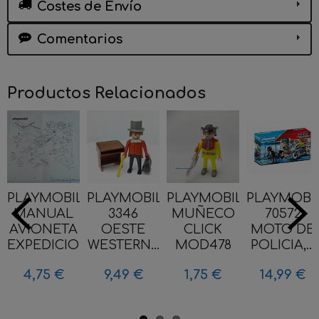
Costes de Envío
Comentarios
Productos Relacionados
PLAYMOBIL
PLAYMOBIL
PLAYMOBIL
PLAYMOBI
MANUAL
3346
MUÑECO
70572
AVIONETA
OESTE
CLICK
MOTO DE
EXPEDICION...
WESTERN...
MOD478
POLICIA,...
4,75 €
9,49 €
1,75 €
14,99 €