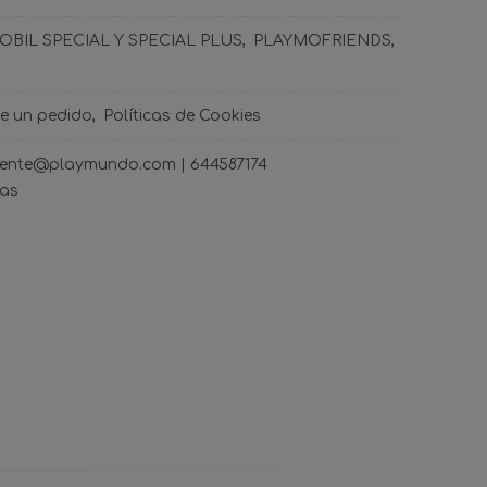
BIL SPECIAL Y SPECIAL PLUS
PLAYMOFRIENDS
de un pedido
Políticas de Cookies
ncliente@playmundo.com |
644587174
ras