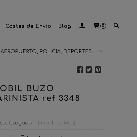
Costes de Envio
Blog
0
AEROPUERTO, POLICIA, DEPORTES.....
»
OBIL BUZO
RINISTA ref 3348
scatalogado
-
(Imp. Incluidos)