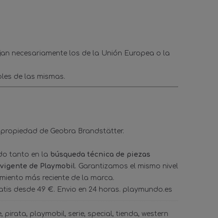
ejan necesariamente los de la Unión Europea o la
les de las mismas.
 propiedad de Geobra Brandstätter.
ado tanto en la
búsqueda técnica de piezas
 vigente de Playmobil
. Garantizamos el mismo nivel
amiento más reciente de la marca.
tis desde 49 €. Envio en 24 horas. playmundo.es
e
pirata
playmobil
serie
special
tienda
western