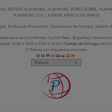
ZAS
REVISTA PLAYMOBIL
PLAYMOBIL SERIES SOBRE
PLAYMO
PLAYMOBIL 1.2.3. - JUNIOR
ARTICULOS VARIOS
gal
Política de Privacidad
Condiciones de Compra
Desistir 
 Villanueva de los Infantes, Ciudad Real - (España) | atencio
rario:
10:00 a 14:00 y 17:00 a 20:00 |
Tiempo de Entrega:
24 ho
(*) Precios con Impuestos incluidos