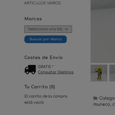
ARTICULOS VARIOS
Marcas
Costes de Envío
GRATIS *
Consultar Destinos
Tu Carrito (0)
El carrito de la compra
Catego
está vacío
muneco
c