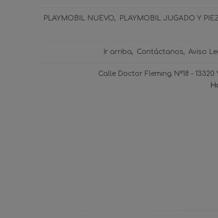
PLAYMOBIL NUEVO
PLAYMOBIL JUGADO Y PIE
Ir arriba
Contáctanos
Aviso Le
Calle Doctor Fleming Nº18 - 13320
Ho