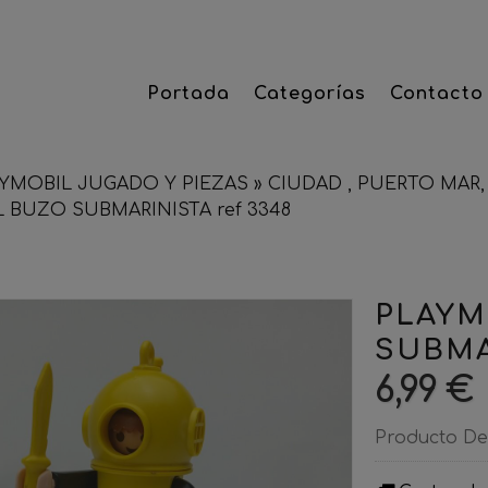
Portada
Categorías
Contacto
YMOBIL JUGADO Y PIEZAS
»
CIUDAD , PUERTO MAR, 
 BUZO SUBMARINISTA ref 3348
PLAYM
SUBMA
6,99 €
Producto De