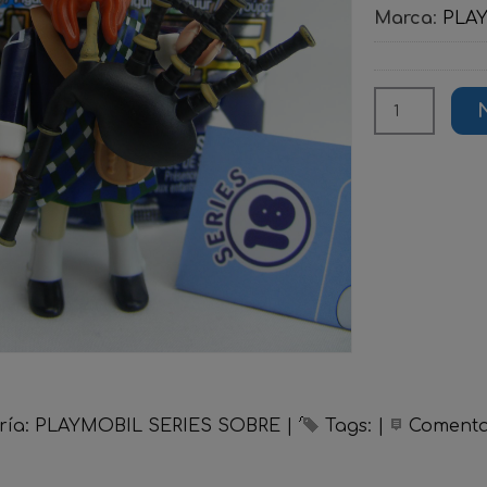
Marca
:
PLA
ría:
PLAYMOBIL SERIES SOBRE
|
Tags:
|
Comenta