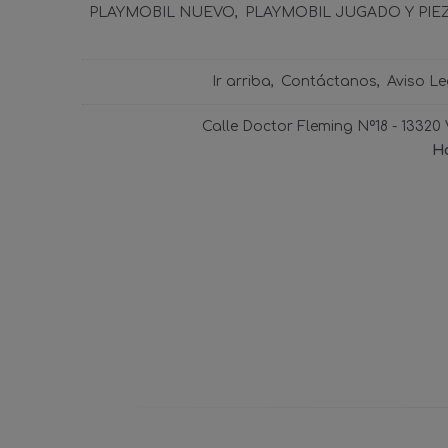
PLAYMOBIL NUEVO
PLAYMOBIL JUGADO Y PIE
Ir arriba
Contáctanos
Aviso Le
Calle Doctor Fleming Nº18 - 13320
Ho