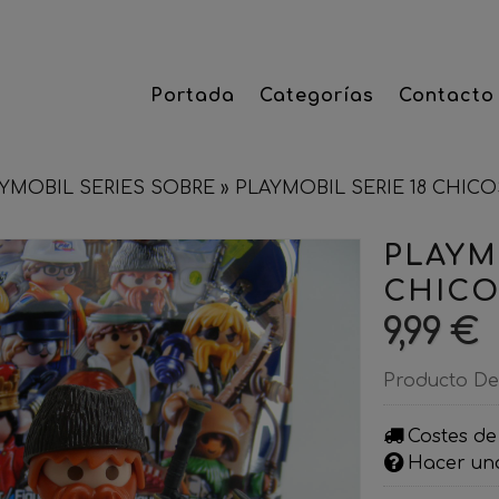
Portada
Categorías
Contacto
YMOBIL SERIES SOBRE
»
PLAYMOBIL SERIE 18 CHIC
PLAYM
CHICO
9,99 €
Producto De
Costes de
Hacer un