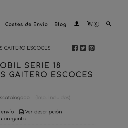
Costes de Envio
Blog
0
OS GAITERO ESCOCES
OBIL SERIE 18
S GAITERO ESCOCES
scatalogado
-
(Imp. Incluidos)
 envío
Ver descripción
a pregunta