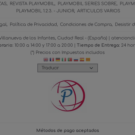
ZAS
REVISTA PLAYMOBIL
PLAYMOBIL SERIES SOBRE
PLAYMO
PLAYMOBIL 1.2.3. - JUNIOR
ARTICULOS VARIOS
gal
Política de Privacidad
Condiciones de Compra
Desistir 
 Villanueva de los Infantes, Ciudad Real - (España) | atencio
rario:
10:00 a 14:00 y 17:00 a 20:00 |
Tiempo de Entrega:
24 ho
(*) Precios con Impuestos incluidos
Métodos de pago aceptados