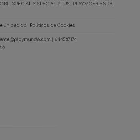
BIL SPECIAL Y SPECIAL PLUS
PLAYMOFRIENDS
de un pedido
Políticas de Cookies
ncliente@playmundo.com |
644587174
ras