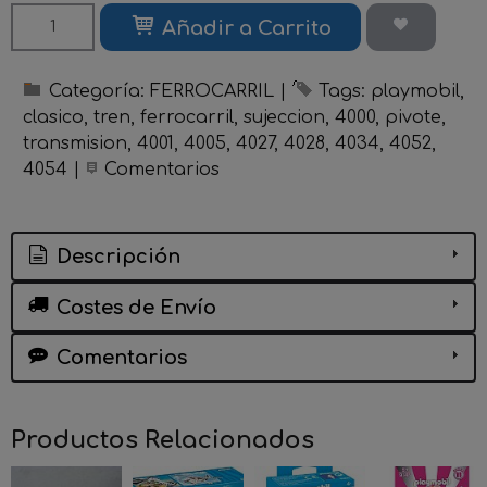
Añadir a Carrito
Categoría:
FERROCARRIL
|
Tags:
playmobil
clasico
tren
ferrocarril
sujeccion
4000
pivote
transmision
4001
4005
4027
4028
4034
4052
4054
|
Comentarios
Descripción
Costes de Envío
Comentarios
Productos Relacionados