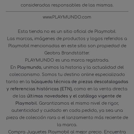
consideradas responsables de las mismas.
www.PLAYMUNDO.com
Esta tienda no es un sitio oficial de Playmobil.
Las marcas, imágenes de productos y logos referidos a
Playmobil mencionadas en este sitio son propiedad de
Geobra Brandstätter.
PLAYMUNDO es una marca registrada.
En
Playmundo
, unimos la historia y la actualidad del
coleccionismo. Somos tu destino online especializado
tanto en la
búsqueda técnica de piezas descatalogadas
y referencias históricas (ETN)
, como en la venta directa
de las
últimas novedades y el catálogo vigente de
Playmobil
. Garantizamos el mismo nivel de rigor,
autenticidad y cuidado en cada pedido, ya sea una
pieza de colección rara o el lanzamiento más reciente de
la marca.
Compra Juguetes Playmobil al mejor precio. Encuentra