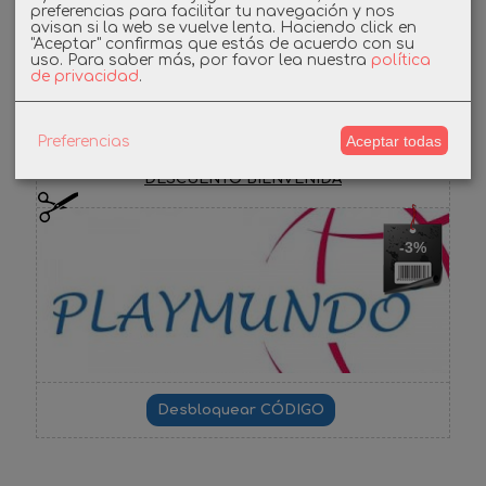
preferencias para facilitar tu navegación y nos
avisan si la web se vuelve lenta. Haciendo click en
"Aceptar" confirmas que estás de acuerdo con su
Facebook
uso.
Para saber más, por favor lea nuestra
política
de privacidad
.
Cupones
Aceptar todas
Preferencias
DESCUENTO BIENVENIDA
-3%