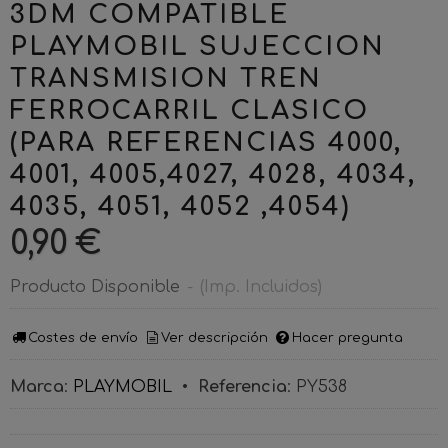
3DM COMPATIBLE
PLAYMOBIL SUJECCION
TRANSMISION TREN
FERROCARRIL CLASICO
(PARA REFERENCIAS 4000,
4001, 4005,4027, 4028, 4034,
4035, 4051, 4052 ,4054)
0,90 €
Producto Disponible
-
(Imp. Incluidos)
Costes de envío
Ver descripción
Hacer pregunta
Marca
:
PLAYMOBIL
•
Referencia
:
PY538