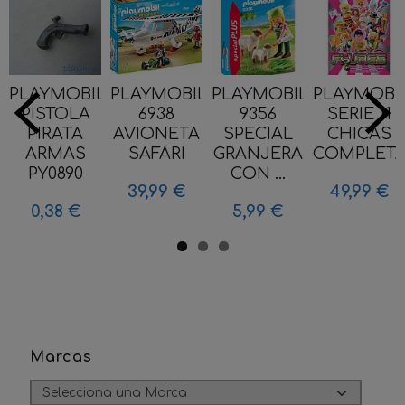
PLAYMOBIL
PLAYMOBIL
PLAYMOBIL
PLAYMOBI
PISTOLA
6938
9356
SERIE 11
PIRATA
AVIONETA
SPECIAL
CHICAS
ARMAS
SAFARI
GRANJERA
COMPLETA.
PY0890
CON ...
39,99 €
49,99 €
0,38 €
5,99 €
Marcas