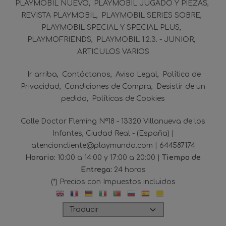
PLAYMOBIL NUEVO
PLAYMOBIL JUGADO Y PIEZAS
REVISTA PLAYMOBIL
PLAYMOBIL SERIES SOBRE
PLAYMOBIL SPECIAL Y SPECIAL PLUS
PLAYMOFRIENDS
PLAYMOBIL 1.2.3. - JUNIOR
ARTICULOS VARIOS
Ir arriba
Contáctanos
Aviso Legal
Política de
Privacidad
Condiciones de Compra
Desistir de un
pedido
Políticas de Cookies
Calle Doctor Fleming Nº18 - 13320 Villanueva de los
Infantes, Ciudad Real - (España) |
atencioncliente@playmundo.com |
644587174
Horario:
10:00 a 14:00 y 17:00 a 20:00 |
Tiempo de
Entrega:
24 horas
(*) Precios con Impuestos incluidos