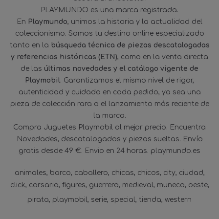
PLAYMUNDO es una marca registrada.
En
Playmundo
, unimos la historia y la actualidad del
coleccionismo. Somos tu destino online especializado
tanto en la
búsqueda técnica de piezas descatalogadas
y referencias históricas (ETN)
, como en la venta directa
de las
últimas novedades y el catálogo vigente de
Playmobil
. Garantizamos el mismo nivel de rigor,
autenticidad y cuidado en cada pedido, ya sea una
pieza de colección rara o el lanzamiento más reciente de
la marca.
Compra Juguetes Playmobil al mejor precio. Encuentra
Novedades, descatalogados y piezas sueltas. Envío
gratis desde 49 €. Envio en 24 horas. playmundo.es
animales
barco
caballero
chicas
chicos
city
ciudad
click
corsario
figures
guerrero
medieval
muneco
oeste
pirata
playmobil
serie
special
tienda
western