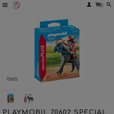
0
70602
PLAYMOBIL 70602 SPECIAL