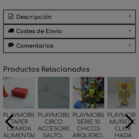
Descripción
Costes de Envío
Comentarios
Productos Relacionados
PLAYMOBIL
PLAYMOBIL
PLAYMOBIL
PLAYMOBI
TAPER
CIRCO
SERIE 10
MUÑECO
COMIDA
ACCESORIO
CHICOS
CLICK
ALIMENTACION
SALTO...
ARQUERO...
HADA