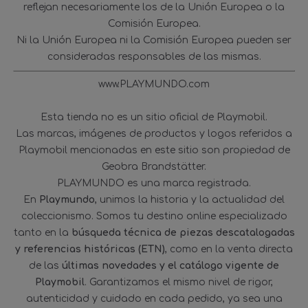
reflejan necesariamente los de la Unión Europea o la
Comisión Europea.
Ni la Unión Europea ni la Comisión Europea pueden ser
consideradas responsables de las mismas.
www.PLAYMUNDO.com
Esta tienda no es un sitio oficial de Playmobil.
Las marcas, imágenes de productos y logos referidos a
Playmobil mencionadas en este sitio son propiedad de
Geobra Brandstätter.
PLAYMUNDO es una marca registrada.
En
Playmundo
, unimos la historia y la actualidad del
coleccionismo. Somos tu destino online especializado
tanto en la
búsqueda técnica de piezas descatalogadas
y referencias históricas (ETN)
, como en la venta directa
de las
últimas novedades y el catálogo vigente de
Playmobil
. Garantizamos el mismo nivel de rigor,
autenticidad y cuidado en cada pedido, ya sea una