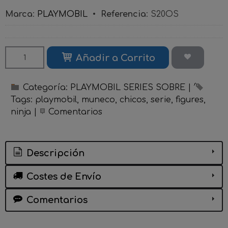
Marca
:
PLAYMOBIL
•
Referencia
:
S20OS
Añadir a Carrito
Categoría:
PLAYMOBIL SERIES SOBRE
|
Tags:
playmobil
muneco
chicos
serie
figures
ninja
|
Comentarios
Descripción
Costes de Envío
Comentarios