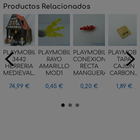
Productos Relacionados
PLAYMOBIL
PLAYMOBIL
PLAYMOBIL
PLAYMOBI
3442
RAYO
CONEXION
TAPA
HERRERIA
AMARILLO
RECTA
CAJON
MEDIEVAL...
MOD1
MANGUERA...
CARBON...
74,99 €
0,45 €
0,20 €
1,89 €