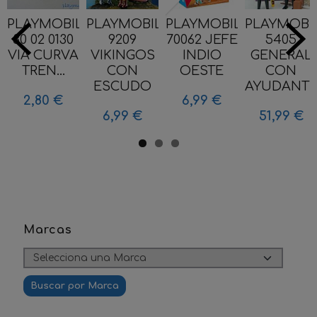
PLAYMOBIL
PLAYMOBIL
PLAYMOBIL
PLAYMOBI
30 02 0130
9209
70062 JEFE
5405
VIA CURVA
VIKINGOS
INDIO
GENERAL
TREN...
CON
OESTE
CON
ESCUDO
AYUDANTE.
2,80 €
6,99 €
6,99 €
51,99 €
Marcas