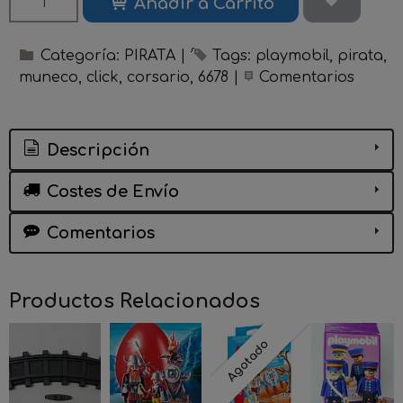
Añadir a Carrito
Categoría:
PIRATA
|
Tags:
playmobil
pirata
muneco
click
corsario
6678
|
Comentarios
Descripción
Costes de Envío
Comentarios
Productos Relacionados
Agotado