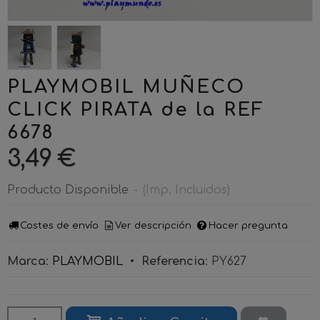
PLAYMOBIL MUÑECO
CLICK PIRATA de la REF
6678
3,49 €
Producto Disponible
-
(Imp. Incluidos)
Costes de envío
Ver descripción
Hacer pregunta
Marca
:
PLAYMOBIL
•
Referencia
:
PY627