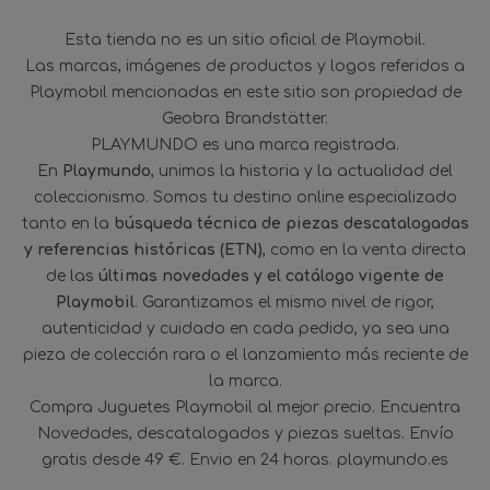
Esta tienda no es un sitio oficial de Playmobil.
Las marcas, imágenes de productos y logos referidos a
Playmobil mencionadas en este sitio son propiedad de
Geobra Brandstätter.
PLAYMUNDO es una marca registrada.
En
Playmundo
, unimos la historia y la actualidad del
coleccionismo. Somos tu destino online especializado
tanto en la
búsqueda técnica de piezas descatalogadas
y referencias históricas (ETN)
, como en la venta directa
de las
últimas novedades y el catálogo vigente de
Playmobil
. Garantizamos el mismo nivel de rigor,
autenticidad y cuidado en cada pedido, ya sea una
pieza de colección rara o el lanzamiento más reciente de
la marca.
Compra Juguetes Playmobil al mejor precio. Encuentra
Novedades, descatalogados y piezas sueltas. Envío
gratis desde 49 €. Envio en 24 horas. playmundo.es