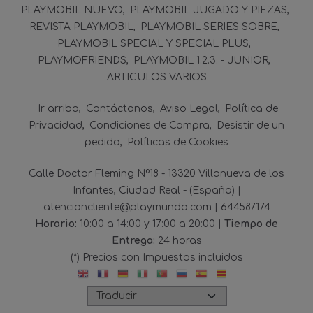
PLAYMOBIL NUEVO
PLAYMOBIL JUGADO Y PIEZAS
REVISTA PLAYMOBIL
PLAYMOBIL SERIES SOBRE
PLAYMOBIL SPECIAL Y SPECIAL PLUS
PLAYMOFRIENDS
PLAYMOBIL 1.2.3. - JUNIOR
ARTICULOS VARIOS
Ir arriba
Contáctanos
Aviso Legal
Política de
Privacidad
Condiciones de Compra
Desistir de un
pedido
Políticas de Cookies
Calle Doctor Fleming Nº18 - 13320 Villanueva de los
Infantes, Ciudad Real - (España) |
atencioncliente@playmundo.com |
644587174
Horario:
10:00 a 14:00 y 17:00 a 20:00 |
Tiempo de
Entrega:
24 horas
(*) Precios con Impuestos incluidos