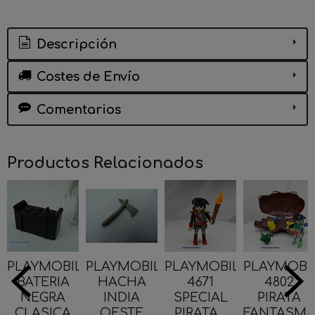
Descripción
Costes de Envío
Comentarios
Productos Relacionados
PLAYMOBIL
PLAYMOBIL
PLAYMOBIL
PLAYMOBI
BATERIA
HACHA
4671
4802
NEGRA
INDIA
SPECIAL
PIRATA
CLASICA
OESTE
PIRATA...
FANTASM