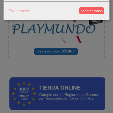
Aceptar todas
Preferencias
-3%