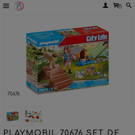
0
70676
PLAYMOBIL 70676 SET DE