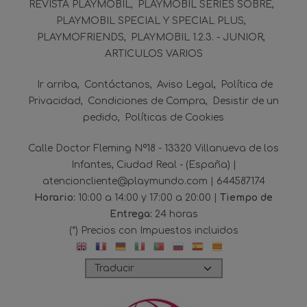
REVISTA PLAYMOBIL
PLAYMOBIL SERIES SOBRE
PLAYMOBIL SPECIAL Y SPECIAL PLUS
PLAYMOFRIENDS
PLAYMOBIL 1.2.3. - JUNIOR
ARTICULOS VARIOS
Ir arriba
Contáctanos
Aviso Legal
Política de
Privacidad
Condiciones de Compra
Desistir de un
pedido
Políticas de Cookies
Calle Doctor Fleming Nº18 - 13320 Villanueva de los
Infantes, Ciudad Real - (España) |
atencioncliente@playmundo.com |
644587174
Horario:
10:00 a 14:00 y 17:00 a 20:00 |
Tiempo de
Entrega:
24 horas
(*) Precios con Impuestos incluidos