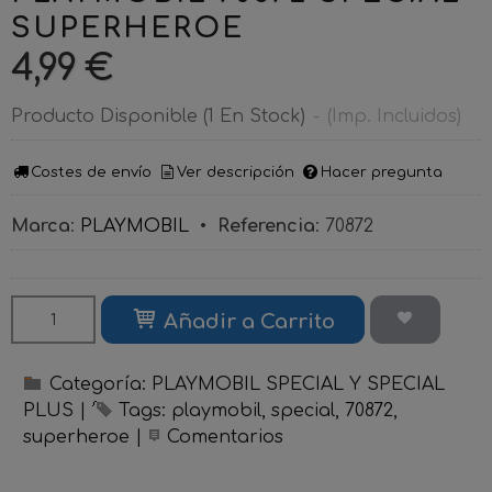
SUPERHEROE
4,99 €
Producto Disponible
(1 En Stock)
-
(Imp. Incluidos)
Costes de envío
Ver descripción
Hacer pregunta
Marca
:
PLAYMOBIL
•
Referencia
:
70872
Añadir a Carrito
Categoría:
PLAYMOBIL SPECIAL Y SPECIAL
PLUS
|
Tags:
playmobil
special
70872
superheroe
|
Comentarios