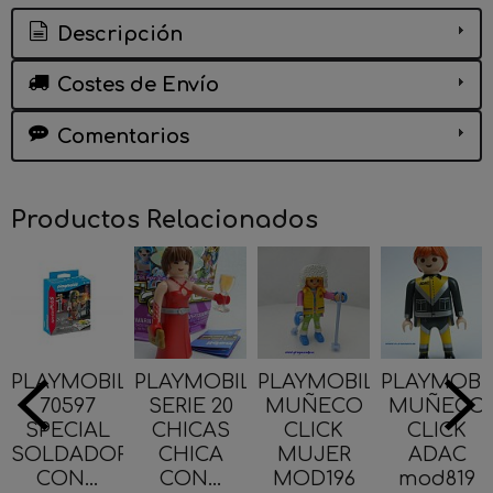
Descripción
Costes de Envío
Comentarios
Productos Relacionados
PLAYMOBIL
PLAYMOBIL
PLAYMOBIL
PLAYMOBI
70597
SERIE 20
MUÑECO
MUÑECO
SPECIAL
CHICAS
CLICK
CLICK
SOLDADOR
CHICA
MUJER
ADAC
CON...
CON...
MOD196
mod819