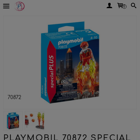
0
70872
PLAYMOBIL 70872 SPECIAL