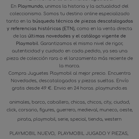
En
Playmundo
, unimos la historia y la actualidad del
coleccionismo. Somos tu destino online especializado
tanto en la
búsqueda técnica de piezas descatalogadas
y referencias históricas (ETN)
, como en la venta directa
de las
últimas novedades y el catálogo vigente de
Playmobil
. Garantizamos el mismo nivel de rigor,
autenticidad y cuidado en cada pedido, ya sea una
pieza de colección rara o el lanzamiento más reciente de
la marca.
Compra Juguetes Playmobil al mejor precio. Encuentra
Novedades, descatalogados y piezas sueltas. Envío
gratis desde 49 €. Envio en 24 horas. playmundo.es
animales
barco
caballero
chicas
chicos
city
ciudad
click
corsario
figures
guerrero
medieval
muneco
oeste
pirata
playmobil
serie
special
tienda
western
PLAYMOBIL NUEVO
PLAYMOBIL JUGADO Y PIEZAS