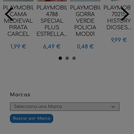
PLAYMOBIL
PLAYMOBIL
PLAYMOBIL
PLAYMOBI
CAMA
4788
GORRA
70215
MEDIEVAL
SPECIAL
VERDE
HISTORY
PIRATA
PLUS
POLICIA
DIOSES...
CARCEL
ESTRELLA...
MOD01
9,99 €
1,99 €
6,49 €
0,48 €
Marcas