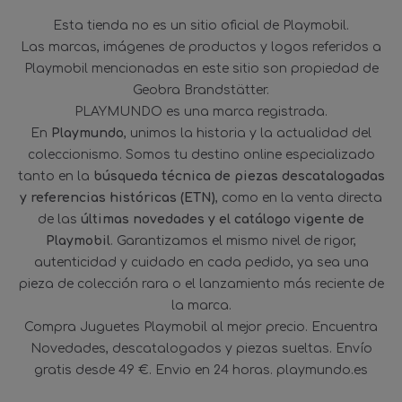
Esta tienda no es un sitio oficial de Playmobil.
Las marcas, imágenes de productos y logos referidos a
Playmobil mencionadas en este sitio son propiedad de
Geobra Brandstätter.
PLAYMUNDO es una marca registrada.
En
Playmundo
, unimos la historia y la actualidad del
coleccionismo. Somos tu destino online especializado
tanto en la
búsqueda técnica de piezas descatalogadas
y referencias históricas (ETN)
, como en la venta directa
de las
últimas novedades y el catálogo vigente de
Playmobil
. Garantizamos el mismo nivel de rigor,
autenticidad y cuidado en cada pedido, ya sea una
pieza de colección rara o el lanzamiento más reciente de
la marca.
Compra Juguetes Playmobil al mejor precio. Encuentra
Novedades, descatalogados y piezas sueltas. Envío
gratis desde 49 €. Envio en 24 horas. playmundo.es