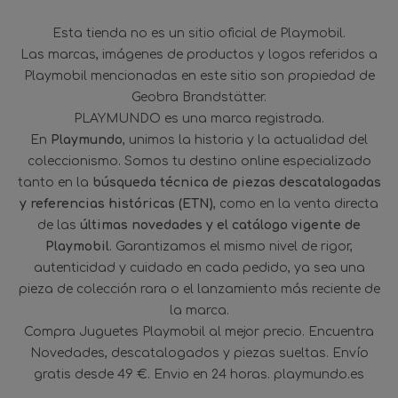
Esta tienda no es un sitio oficial de Playmobil.
Las marcas, imágenes de productos y logos referidos a
Playmobil mencionadas en este sitio son propiedad de
Geobra Brandstätter.
PLAYMUNDO es una marca registrada.
En
Playmundo
, unimos la historia y la actualidad del
coleccionismo. Somos tu destino online especializado
tanto en la
búsqueda técnica de piezas descatalogadas
y referencias históricas (ETN)
, como en la venta directa
de las
últimas novedades y el catálogo vigente de
Playmobil
. Garantizamos el mismo nivel de rigor,
autenticidad y cuidado en cada pedido, ya sea una
pieza de colección rara o el lanzamiento más reciente de
la marca.
Compra Juguetes Playmobil al mejor precio. Encuentra
Novedades, descatalogados y piezas sueltas. Envío
gratis desde 49 €. Envio en 24 horas. playmundo.es