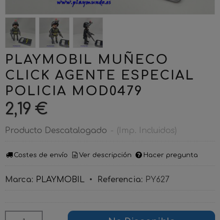
PLAYMOBIL MUÑECO
CLICK AGENTE ESPECIAL
POLICIA MOD0479
2,19 €
Producto Descatalogado
-
(Imp. Incluidos)
Costes de envío
Ver descripción
Hacer pregunta
Marca
:
PLAYMOBIL
•
Referencia
:
PY627