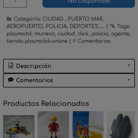
No Disponible
Categoría:
CIUDAD , PUERTO MAR,
AEROPUERTO, POLICIA, DEPORTES.....
|
Tags:
playmobil
muneco
ciudad
click
policia
agente
tienda-playmobil-online
|
Comentarios
Descripción
Comentarios
Productos Relacionados