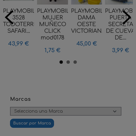
PLAYMOBIL
PLAYMOBIL
PLAYMOBIL
PLAYMOBI
3528
MUJER
DAMA
PUERTA
TODOTERRENO
MUÑECO
OESTE
SECRETA
SAFARI...
CLICK
VICTORIANA...
DE CUEVA
mod0178
DE...
43,99 €
45,00 €
1,75 €
3,99 €
Marcas