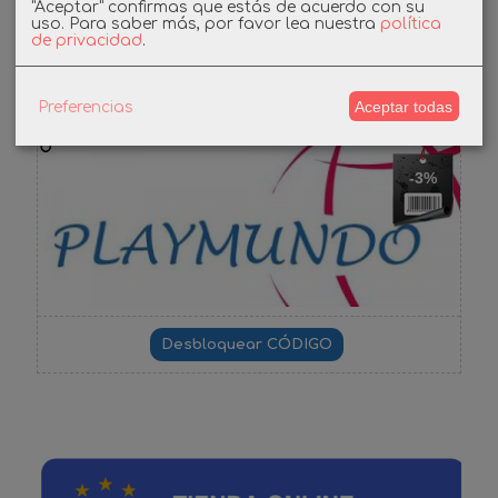
"Aceptar" confirmas que estás de acuerdo con su
uso.
Para saber más, por favor lea nuestra
política
de privacidad
.
Cupones
Aceptar todas
Preferencias
DESCUENTO BIENVENIDA
-3%