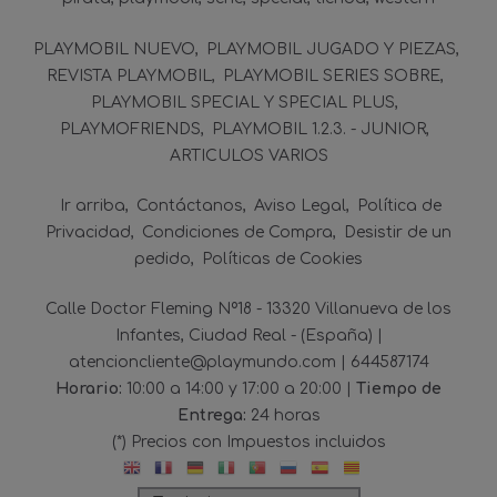
PLAYMOBIL NUEVO
PLAYMOBIL JUGADO Y PIEZAS
REVISTA PLAYMOBIL
PLAYMOBIL SERIES SOBRE
PLAYMOBIL SPECIAL Y SPECIAL PLUS
PLAYMOFRIENDS
PLAYMOBIL 1.2.3. - JUNIOR
ARTICULOS VARIOS
Ir arriba
Contáctanos
Aviso Legal
Política de
Privacidad
Condiciones de Compra
Desistir de un
pedido
Políticas de Cookies
Calle Doctor Fleming Nº18 - 13320 Villanueva de los
Infantes, Ciudad Real - (España) |
atencioncliente@playmundo.com |
644587174
Horario:
10:00 a 14:00 y 17:00 a 20:00 |
Tiempo de
Entrega:
24 horas
(*) Precios con Impuestos incluidos