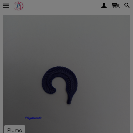
0
Pluma