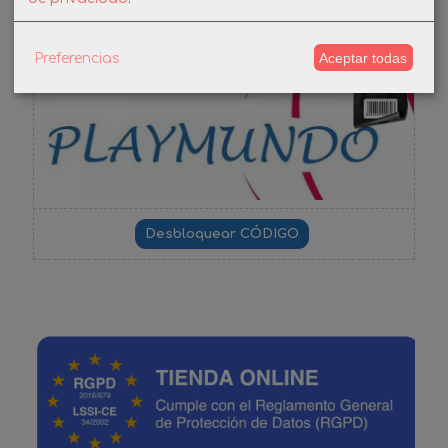
DESCUENTO BIENVENIDA
Aceptar todas
Preferencias
-3%