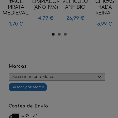
BAUL
LIMPIADORA
VEHICULO
CHICAS
PIRATA
(AÑO 1976)
ANFIBIO
HADA
MEDIEVAL...
REINA...
4,99 €
26,99 €
1,70 €
5,99 €
Marcas
Costes de Envío
GRATIS *