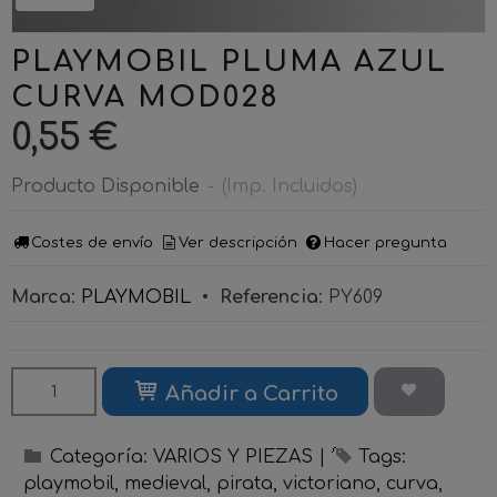
PLAYMOBIL PLUMA AZUL
CURVA MOD028
0,55 €
Producto Disponible
-
(Imp. Incluidos)
Costes de envío
Ver descripción
Hacer pregunta
Marca
:
PLAYMOBIL
•
Referencia
:
PY609
Añadir a Carrito
Categoría:
VARIOS Y PIEZAS
|
Tags:
playmobil
medieval
pirata
victoriano
curva