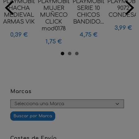
PLAYMOBIL
PLAYMOBIL
PLAYMOBIL
PLAYMOBI
HACHA
MUJER
SERIE 10
9072
MEDIEVAL
MUÑECO
CHICOS
CONDESA
ARMAS VIK
CLICK
BANDIDO...
3,99 €
mod0178
0,39 €
4,75 €
1,75 €
Marcas
Costes de Envío