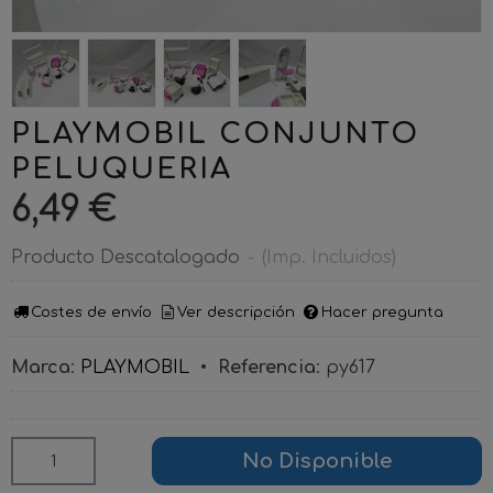
PLAYMOBIL CONJUNTO
PELUQUERIA
6,49 €
Producto Descatalogado
-
(Imp. Incluidos)
Costes de envío
Ver descripción
Hacer pregunta
Marca
:
PLAYMOBIL
•
Referencia
:
py617
No Disponible