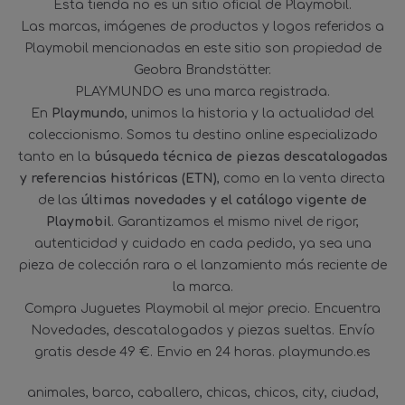
Esta tienda no es un sitio oficial de Playmobil.
Las marcas, imágenes de productos y logos referidos a
Playmobil mencionadas en este sitio son propiedad de
Geobra Brandstätter.
PLAYMUNDO es una marca registrada.
En
Playmundo
, unimos la historia y la actualidad del
coleccionismo. Somos tu destino online especializado
tanto en la
búsqueda técnica de piezas descatalogadas
y referencias históricas (ETN)
, como en la venta directa
de las
últimas novedades y el catálogo vigente de
Playmobil
. Garantizamos el mismo nivel de rigor,
autenticidad y cuidado en cada pedido, ya sea una
pieza de colección rara o el lanzamiento más reciente de
la marca.
Compra Juguetes Playmobil al mejor precio. Encuentra
Novedades, descatalogados y piezas sueltas. Envío
gratis desde 49 €. Envio en 24 horas. playmundo.es
animales
barco
caballero
chicas
chicos
city
ciudad