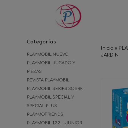
Categorías
Inicio
»
PL
PLAYMOBIL NUEVO
JARDIN
PLAYMOBIL JUGADO Y
PIEZAS
REVISTA PLAYMOBIL
PLAYMOBIL SERIES SOBRE
PLAYMOBIL SPECIAL Y
SPECIAL PLUS
PLAYMOFRIENDS
PLAYMOBIL 1.2.3. - JUNIOR