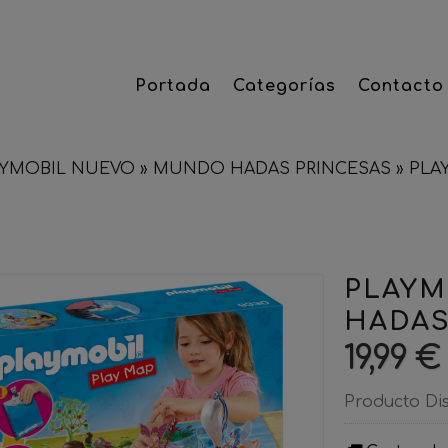
Portada
Categorías
Contacto
AYMOBIL NUEVO
»
MUNDO HADAS PRINCESAS
»
​PL
​PLAY
HADAS
19,99 €
Producto Di