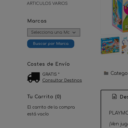
ARTICULOS VARIOS
Marcas
Costes de Envío
Catego
GRATIS *
Consultar Destinos
Tu Carrito (0)
Des
El carrito de la compra
PLAYMO
está vacío
¡Ven jug