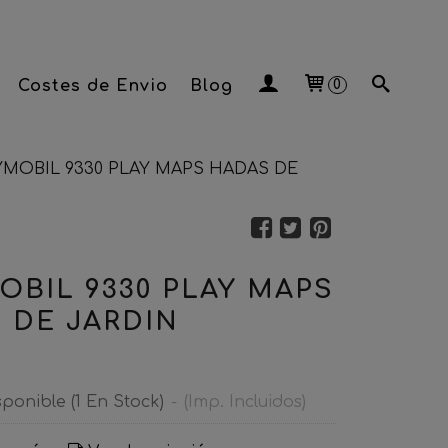
Costes de Envio
Blog
0
AYMOBIL 9330 PLAY MAPS HADAS DE
MOBIL 9330 PLAY MAPS
 DE JARDIN
sponible
(1 En Stock)
-
(Imp. Incluidos)