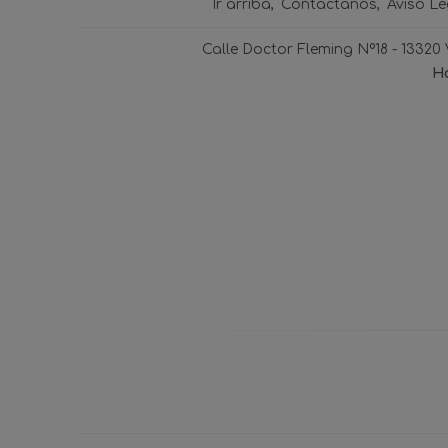
Ir arriba
Contáctanos
Aviso Le
Calle Doctor Fleming Nº18 - 13320
Ho