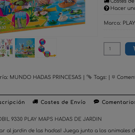
Costes de
Hacer un
Marca
:
PLA
ría:
MUNDO HADAS PRINCESAS
|
Tags:
|
Coment
cripción
Costes de Envío
Comentario
BIL 9330 PLAY MAPS HADAS DE JARDIN
ar al jardin de las hadas! Juega junto a los animales 