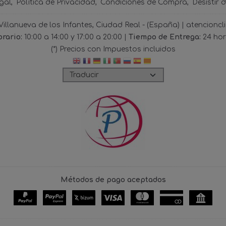
gal
Política de Privacidad
Condiciones de Compra
Desistir 
 Villanueva de los Infantes, Ciudad Real - (España) | atencio
rario:
10:00 a 14:00 y 17:00 a 20:00 |
Tiempo de Entrega:
24 ho
(*) Precios con Impuestos incluidos
Métodos de pago aceptados