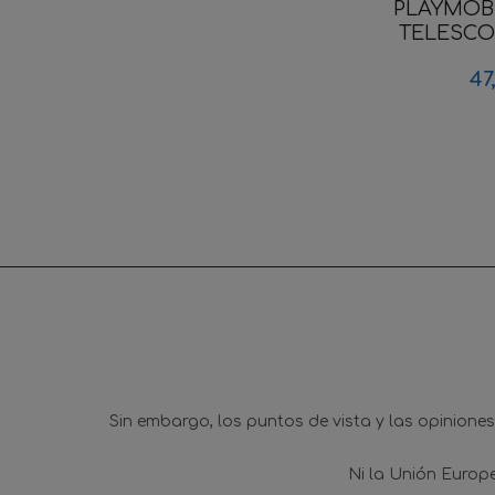
PLAYMOBI
TELESCOP
47
Sin embargo, los puntos de vista y las opinione
Ni la Unión Europ