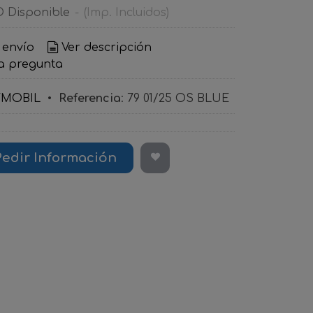
 Disponible
-
(Imp. Incluidos)
 envío
Ver descripción
a pregunta
YMOBIL
•
Referencia
:
79 01/25 OS BLUE
Pedir Información