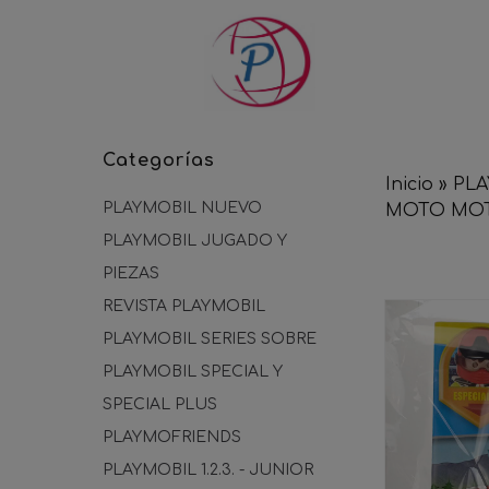
Categorías
Inicio
»
PL
PLAYMOBIL NUEVO
MOTO MOTO
PLAYMOBIL JUGADO Y
PIEZAS
REVISTA PLAYMOBIL
PLAYMOBIL SERIES SOBRE
PLAYMOBIL SPECIAL Y
SPECIAL PLUS
PLAYMOFRIENDS
PLAYMOBIL 1.2.3. - JUNIOR