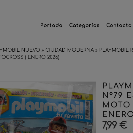
Portada
Categorías
Contacto
AYMOBIL NUEVO
»
CIUDAD MODERNA
»
PLAYMOBIL R
CROSS ( ENERO 2025)
PLAYM
Nº79 
MOTO 
ENERO
7,99 €