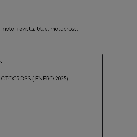
moto
revista
blue
motocross
s
MOTOCROSS ( ENERO 2025)