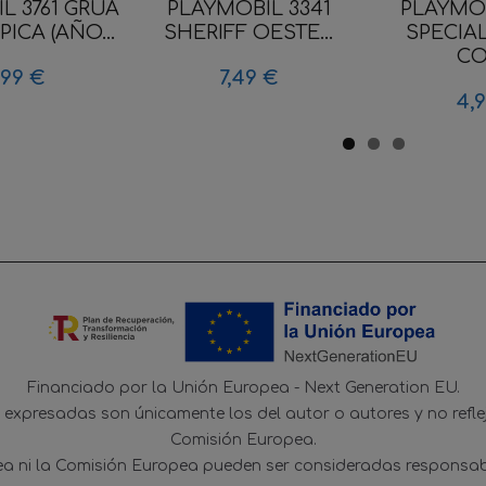
L 3761 GRUA
PLAYMOBIL 3341
PLAYMOB
ICA (AÑO...
SHERIFF OESTE...
SPECIA
CO
,99 €
7,49 €
4,
Financiado por la Unión Europea - Next Generation EU.
s expresadas son únicamente los del autor o autores y no refl
Comisión Europea.
ea ni la Comisión Europea pueden ser consideradas responsab