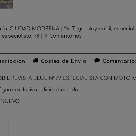
ría:
CIUDAD MODERNA
|
Tags:
playmobil
especial
especialista
78
|
Comentarios
cripción
Costes de Envío
Comentario
BIL REVISTA BLUE Nº79 ESPECIALISTA CON MOTO 
figura exclusiva edicion limitada.
o NUEVO