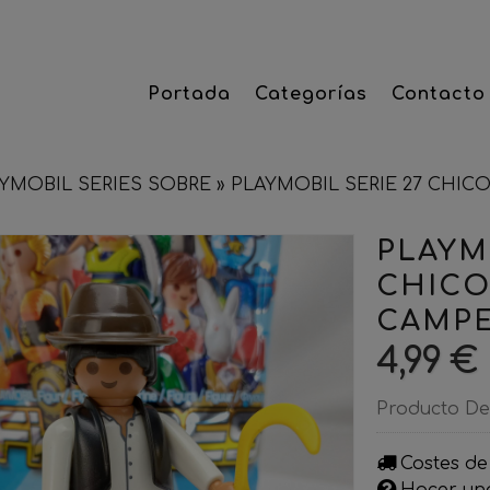
Portada
Categorías
Contacto
YMOBIL SERIES SOBRE
»
PLAYMOBIL SERIE 27 CHI
PLAYM
CHICO
CAMP
4,99 €
Producto De
Costes de
Hacer un