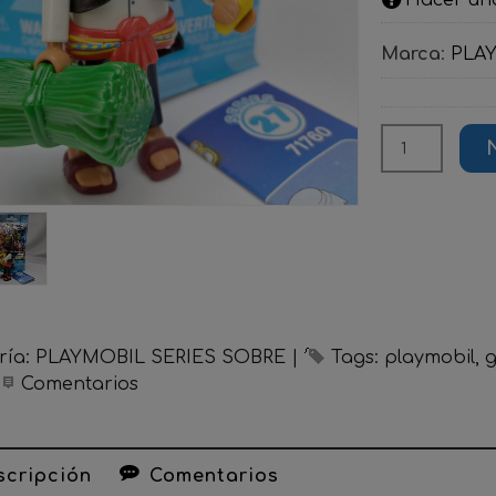
Marca
:
PLA
ría:
PLAYMOBIL SERIES SOBRE
|
Tags:
playmobil
g
|
Comentarios
cripción
Comentarios