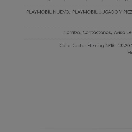
PLAYMOBIL NUEVO
PLAYMOBIL JUGADO Y PIE
Ir arriba
Contáctanos
Aviso Le
Calle Doctor Fleming Nº18 - 13320
Ho