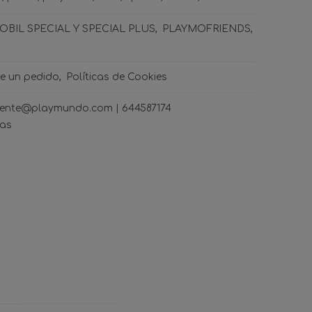
BIL SPECIAL Y SPECIAL PLUS
PLAYMOFRIENDS
de un pedido
Políticas de Cookies
ncliente@playmundo.com |
644587174
ras