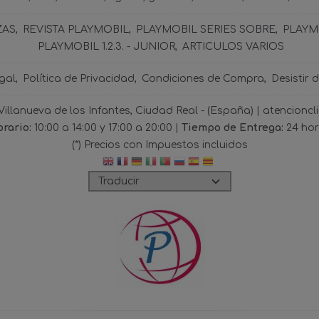
ZAS
REVISTA PLAYMOBIL
PLAYMOBIL SERIES SOBRE
PLAYMO
PLAYMOBIL 1.2.3. - JUNIOR
ARTICULOS VARIOS
gal
Política de Privacidad
Condiciones de Compra
Desistir 
 Villanueva de los Infantes, Ciudad Real - (España) | atencio
rario:
10:00 a 14:00 y 17:00 a 20:00 |
Tiempo de Entrega:
24 ho
(*) Precios con Impuestos incluidos