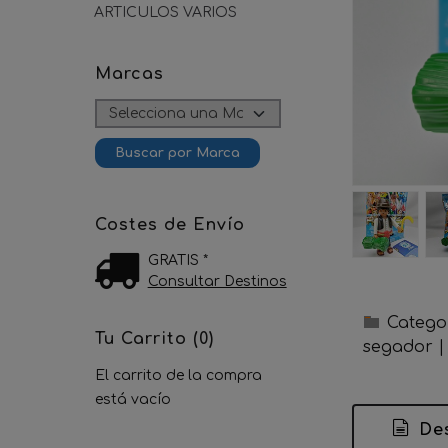
ARTICULOS VARIOS
Marcas
Costes de Envío
GRATIS *
Consultar Destinos
Catego
Tu Carrito (0)
segador
El carrito de la compra
está vacío
Des