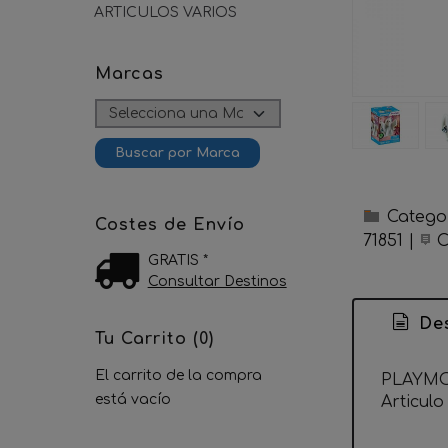
ARTICULOS VARIOS
Marcas
Catego
Costes de Envío
71851
|
C
GRATIS *
Consultar Destinos
Des
Tu Carrito (0)
El carrito de la compra
PLAYMO
está vacío
Articul