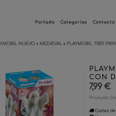
Portada
Categorías
Contacto
AYMOBIL NUEVO
»
MEDIEVAL
»
PLAYMOBIL 71851 PR
PLAYM
CON D
7,99 €
Producto Di
Costes de