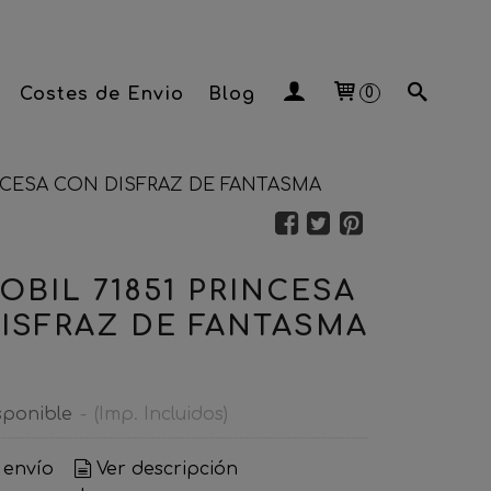
Costes de Envio
Blog
0
INCESA CON DISFRAZ DE FANTASMA
OBIL 71851 PRINCESA
ISFRAZ DE FANTASMA
sponible
-
(Imp. Incluidos)
 envío
Ver descripción