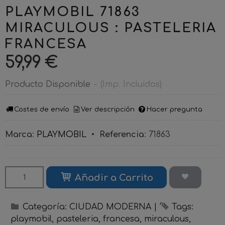
PLAYMOBIL 71863
MIRACULOUS : PASTELERIA
FRANCESA
59,99 €
Producto Disponible
-
(Imp. Incluidos)
Costes de envío
Ver descripción
Hacer pregunta
Marca
:
PLAYMOBIL
•
Referencia
:
71863
Añadir a Carrito
Categoría:
CIUDAD MODERNA
|
Tags:
playmobil
pasteleria
francesa
miraculous