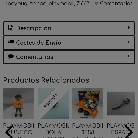
ladybug
tienda-playmobil
71863
|
Comentarios
Descripción
Costes de Envío
Comentarios
Productos Relacionados
Agotado
PLAYMOBIL
PLAYMOBIL
PLAYMOBIL
PLAYMOBI
MUÑECO
BOLA
3558
ESPADA