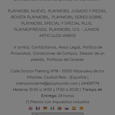
PLAYMOBIL NUEVO
PLAYMOBIL JUGADO Y PIEZAS
REVISTA PLAYMOBIL
PLAYMOBIL SERIES SOBRE
PLAYMOBIL SPECIAL Y SPECIAL PLUS
PLAYMOFRIENDS
PLAYMOBIL 1.2.3. - JUNIOR
ARTICULOS VARIOS
Ir arriba
Contáctanos
Aviso Legal
Política de
Privacidad
Condiciones de Compra
Desistir de un
pedido
Políticas de Cookies
Calle Doctor Fleming Nº18 - 13320 Villanueva de los
Infantes, Ciudad Real - (España) |
atencioncliente@playmundo.com |
644587174
Horario:
10:00 a 14:00 y 17:00 a 20:00 |
Tiempo de
Entrega:
24 horas
(*) Precios con Impuestos incluidos