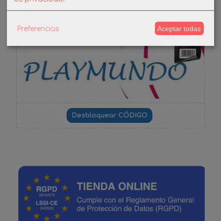
DESCUENTO BIENVENIDA
Aceptar todas
Preferencias
-3%