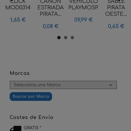
CLICK
CAÑON
VEHICULO
SABLE
MOD0314
ESTRIADA
PLAYMOSPACE...
PIRATA
PIRATA...
OESTE...
1,65 €
39,99 €
0,08 €
0,65 €
Marcas
Costes de Envío
GRATIS *