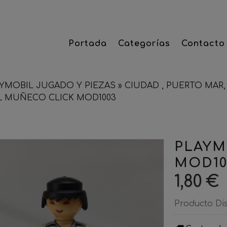
Portada
Categorías
Contacto
YMOBIL JUGADO Y PIEZAS
»
CIUDAD , PUERTO MAR, 
L MUÑECO CLICK MOD1003
PLAYM
MOD10
1,80 €
Producto Di