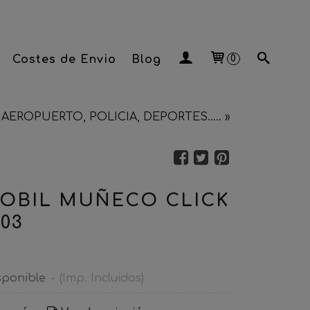
Costes de Envio
Blog
0
AEROPUERTO, POLICIA, DEPORTES.....
»
OBIL MUÑECO CLICK
03
sponible
-
(Imp. Incluidos)