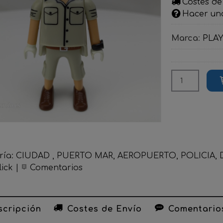
Costes de
Hacer un
Marca
:
PLA
ría:
CIUDAD , PUERTO MAR, AEROPUERTO, POLICIA, D
lick
|
Comentarios
cripción
Costes de Envío
Comentario