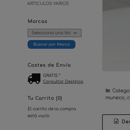
ARTICULOS VARIOS
Marcas
Costes de Envío
GRATIS *
Consultar Destinos
Catego
muneco
c
Tu Carrito (0)
El carrito de la compra
está vacío
Des